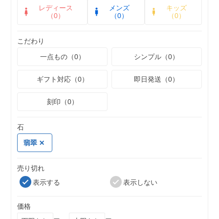
レディース
メンズ
キッズ
（0）
（0）
（0）
こだわり
一点もの（0）
シンプル（0）
ギフト対応（0）
即日発送（0）
刻印（0）
石
翡翠
売り切れ
表示する
表示しない
価格