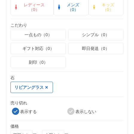
レディース
メンズ
キッズ
（0）
（0）
（0）
こだわり
一点もの（0）
シンプル（0）
ギフト対応（0）
即日発送（0）
刻印（0）
石
リビアングラス
売り切れ
表示する
表示しない
価格