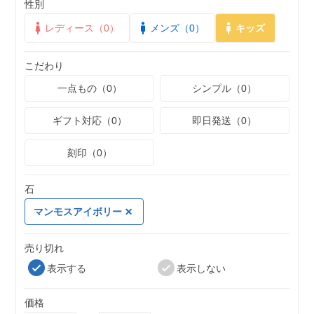
性別
レディース（0）
メンズ（0）
キッズ
こだわり
一点もの（0）
シンプル（0）
ギフト対応（0）
即日発送（0）
刻印（0）
石
マンモスアイボリー
売り切れ
表示する
表示しない
価格