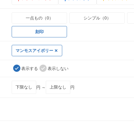
一点もの（0）
シンプル（0）
刻印
マンモスアイボリー
表示する
表示しない
円 ～
円