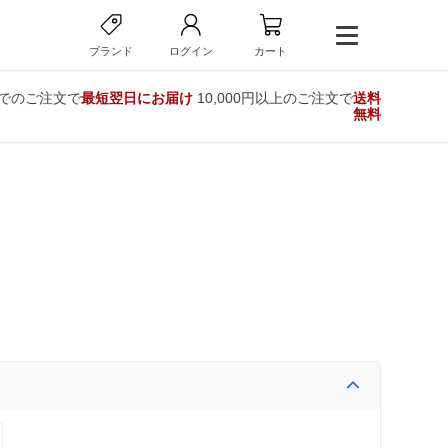
ブランド
ログイン
カート
までのご注文で
最短翌日にお届け
10,000円以上のご注文で
送料
無料