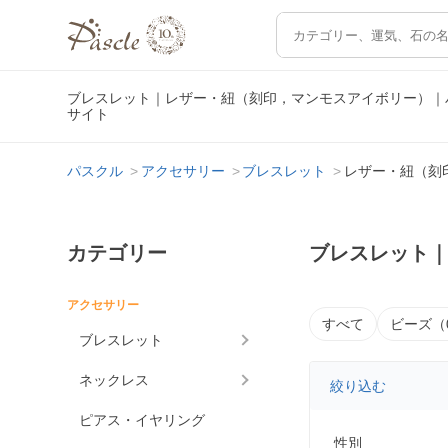
ブレスレット｜レザー・紐（刻印，マンモスアイボリー）｜
サイト
パスクル
アクセサリー
ブレスレット
レザー・紐（刻
カテゴリー
ブレスレット
アクセサリー
すべて
ビーズ（
ブレスレット
ネックレス
絞り込む
ピアス・イヤリング
性別