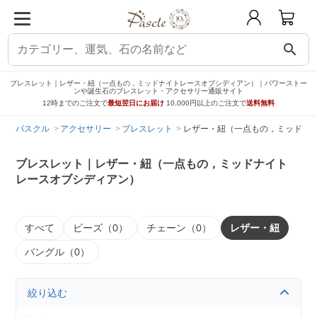
search
ブレスレット｜レザー・紐（一点もの，ミッドナイトレースオブシディアン）｜パワーストー
ンや誕生石のブレスレット・アクセサリー通販サイト
12時までのご注文で
最短翌日にお届け
10,000円以上のご注文で
送料無料
パスクル
アクセサリー
ブレスレット
レザー・紐（一点もの，ミッドナ
ブレスレット｜レザー・紐（一点もの，ミッドナイト
レースオブシディアン）
すべて
ビーズ（0）
チェーン（0）
レザー・紐
バングル（0）
絞り込む