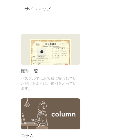
サイトマップ
鑑別一覧
パスクルではお客様に安心してい
ただけるように、鑑別をとってい
ます。
コラム