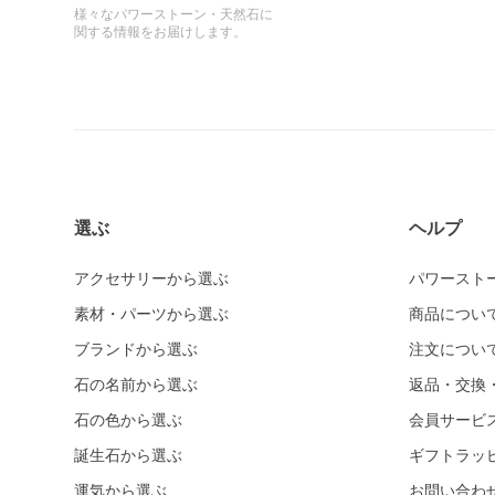
様々なパワーストーン・天然石に
関する情報をお届けします。
選ぶ
ヘルプ
アクセサリーから選ぶ
パワースト
素材・パーツから選ぶ
商品につい
ブランドから選ぶ
注文につい
石の名前から選ぶ
返品・交換
石の色から選ぶ
会員サービ
誕生石から選ぶ
ギフトラッ
運気から選ぶ
お問い合わ