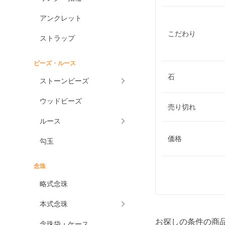
アンクレット
こだわり
ストラップ
ビーズ・ルース
石
ストーンビーズ
ウッドビーズ
売り切れ
ルース
価格
勾玉
念珠
略式念珠
本式念珠
お探しの条件の商
念珠袋・ケース