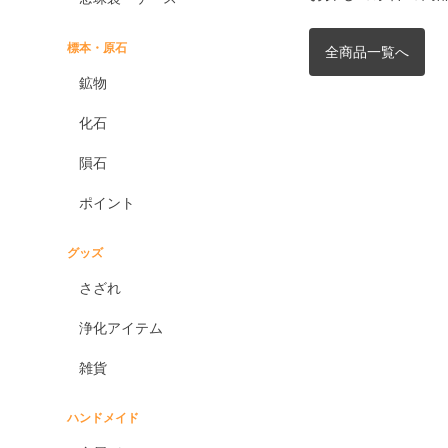
標本・原石
全商品一覧へ
鉱物
化石
隕石
ポイント
グッズ
さざれ
浄化アイテム
雑貨
ハンドメイド