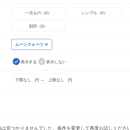
一点もの（0）
シンプル（0）
刻印（0）
ムーンクォーツ
表示する
表示しない
円 ～
円
品は見つかりませんでした。条件を変更して再度お試しくださ