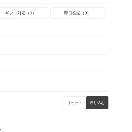
ギフト対応（0）
即日発送（0）
リセット
絞り込む
い。