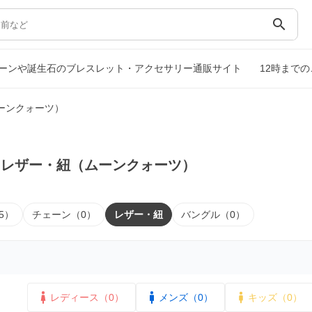
search
ーンや誕生石のブレスレット・アクセサリー通販サイト
12時まで
ーンクォーツ）
｜レザー・紐（ムーンクォーツ）
5）
チェーン（0）
レザー・紐
バングル（0）
レディース（0）
メンズ（0）
キッズ（0）