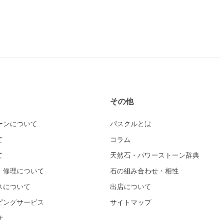
その他
ーンについて
パスクルとは
て
コラム
て
天然石・パワーストーン辞典
・修理について
石の組み合わせ・相性
スについて
出店について
ピングサービス
サイトマップ
せ