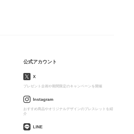
公式アカウント
X
プレゼント企画や期間限定のキャンペーンを開催
Instagram
おすすめ商品やオリジナルデザインのブレスレットを紹
介
LINE