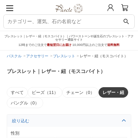
search
ブレスレット｜レザー・紐（モスコバイト）｜パワーストーンや誕生石のブレスレット・アク
セサリー通販サイト
12時までのご注文で
最短翌日にお届け
10,000円以上のご注文で
送料無料
パスクル
アクセサリー
ブレスレット
レザー・紐（モスコバイト）
ブレスレット｜レザー・紐（モスコバイト）
すべて
ビーズ（11）
チェーン（0）
レザー・紐
バングル（0）
絞り込む
性別