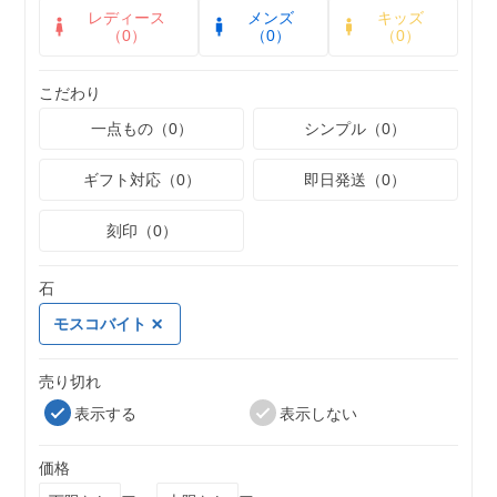
レディース
メンズ
キッズ
（0）
（0）
（0）
こだわり
一点もの（0）
シンプル（0）
ギフト対応（0）
即日発送（0）
刻印（0）
石
モスコバイト
売り切れ
表示する
表示しない
価格