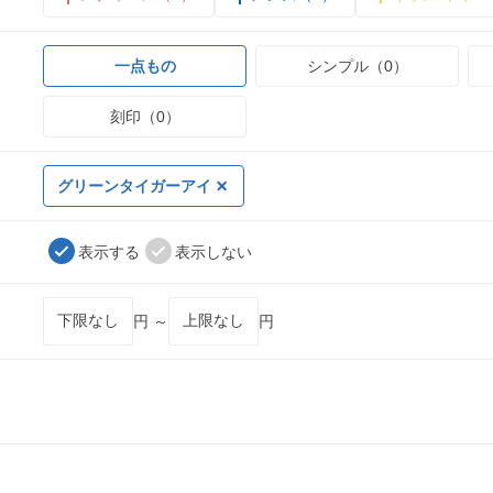
一点もの
シンプル（0）
刻印（0）
グリーンタイガーアイ
表示する
表示しない
円 ～
円