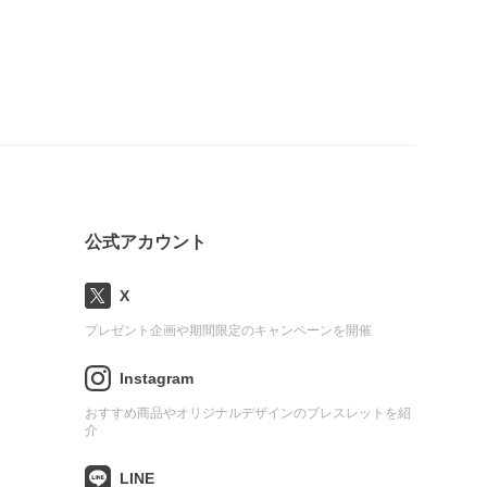
公式アカウント
X
プレゼント企画や期間限定のキャンペーンを開催
Instagram
おすすめ商品やオリジナルデザインのブレスレットを紹
介
LINE