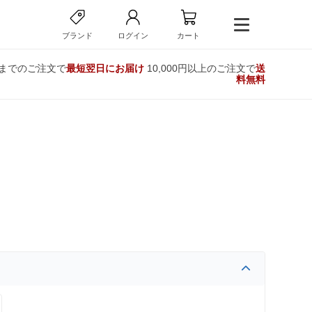
ブランド
ログイン
カート
時までのご注文で
最短翌日にお届け
10,000円以上のご注文で
送
料無料