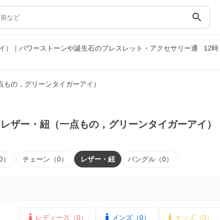
search
イ）｜パワーストーンや誕生石のブレスレット・アクセサリー通
12
点もの，グリーンタイガーアイ）
｜レザー・紐（一点もの，グリーンタイガーアイ）
0）
チェーン（0）
レザー・紐
バングル（0）
レディース（0）
メンズ（0）
キッズ（0）