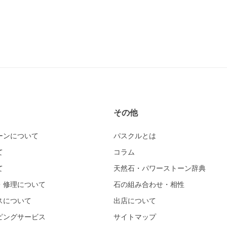
その他
ーンについて
パスクルとは
て
コラム
て
天然石・パワーストーン辞典
・修理について
石の組み合わせ・相性
スについて
出店について
ピングサービス
サイトマップ