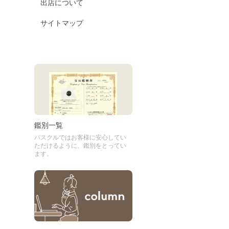
出店について
サイトマップ
鑑別一覧
パスクルではお客様に安心してい
ただけるように、鑑別をとってい
ます。