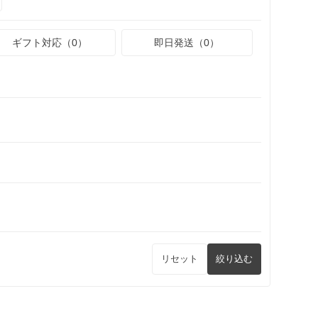
ギフト対応（0）
即日発送（0）
リセット
絞り込む