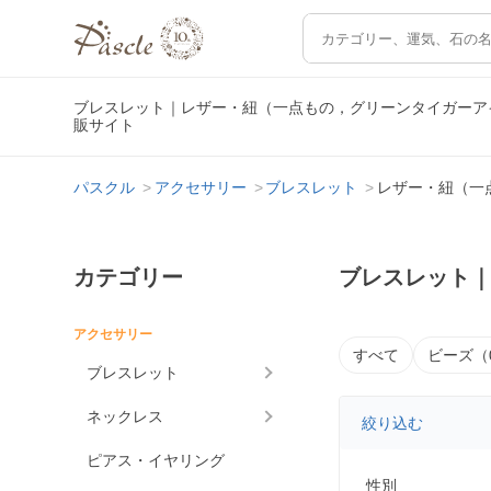
ブレスレット｜レザー・紐（一点もの，グリーンタイガーア
販サイト
パスクル
アクセサリー
ブレスレット
レザー・紐（一
カテゴリー
ブレスレット
アクセサリー
すべて
ビーズ（
ブレスレット
ネックレス
絞り込む
ピアス・イヤリング
性別