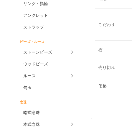
リング・指輪
アンクレット
こだわり
ストラップ
ビーズ・ルース
石
ストーンビーズ
ウッドビーズ
売り切れ
ルース
価格
勾玉
念珠
略式念珠
本式念珠