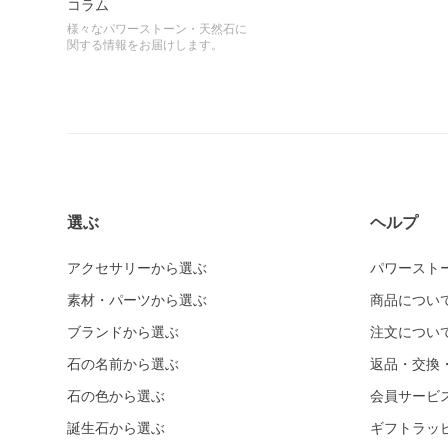
コラム
様々なパワーストーン・天然石に
関する情報をお届けします。
選ぶ
ヘルプ
アクセサリーから選ぶ
パワースト
素材・パーツから選ぶ
商品につい
ブランドから選ぶ
注文につい
石の名前から選ぶ
返品・交換
石の色から選ぶ
会員サービ
誕生石から選ぶ
ギフトラッ