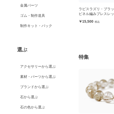
金属パーツ
ラピスラズリ・ブラ
ピネル編みブレスレ
ゴム・制作道具
15,500
制作キット・パック
選ぶ
特集
アクセサリーから選ぶ
素材・パーツから選ぶ
ブランドから選ぶ
石から選ぶ
石の色から選ぶ