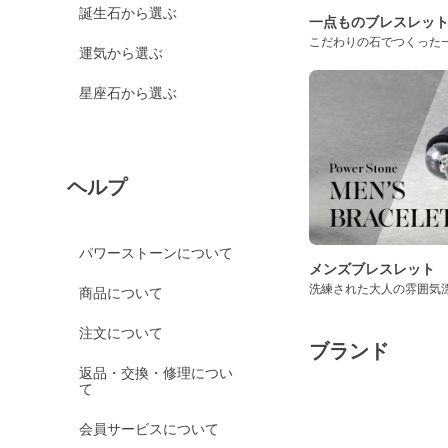
誕生石から選ぶ
一点ものブレスレッ
こだわりの石でつくった
運気から選ぶ
星座石から選ぶ
ヘルプ
パワーストーンについて
メンズブレスレット
洗練された大人の雰囲気
商品について
注文について
ブランド
返品・交換・修理につい
て
会員サービスについて