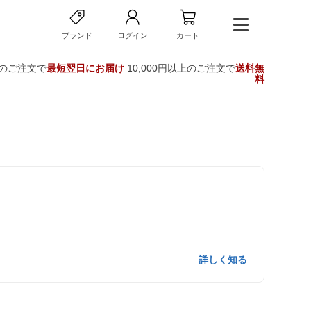
ブランド
ログイン
カート
でのご注文で
最短翌日にお届け
10,000円以上のご注文で
送料無
料
詳しく知る