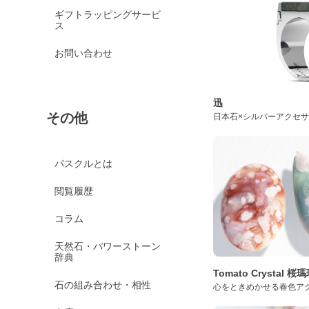
ギフトラッピングサービ
ス
お問い合わせ
迅
その他
日本石×シルバーアクセ
パスクルとは
閲覧履歴
コラム
天然石・パワーストーン
辞典
Tomato Crystal 
石の組み合わせ・相性
心をときめかせる春色ア