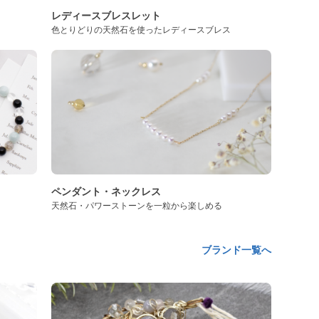
レディースブレスレット
色とりどりの天然石を使ったレディースブレス
ペンダント・ネックレス
天然石・パワーストーンを一粒から楽しめる
ブランド一覧へ