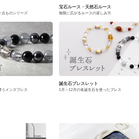
ト
宝石ルース・天然石ルース
一点ものシリーズ
無限に広がるルースの楽しみ方
誕生石ブレスレット
漂うメンズブレス
1月～12月の各誕生石を使ったブレス