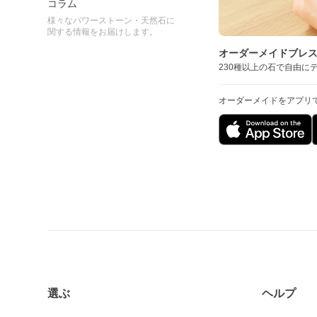
コラム
様々なパワーストーン・天然石に
関する情報をお届けします。
オーダーメイドブレ
230種以上の石で自由に
オーダーメイドをアプリ
選ぶ
ヘルプ