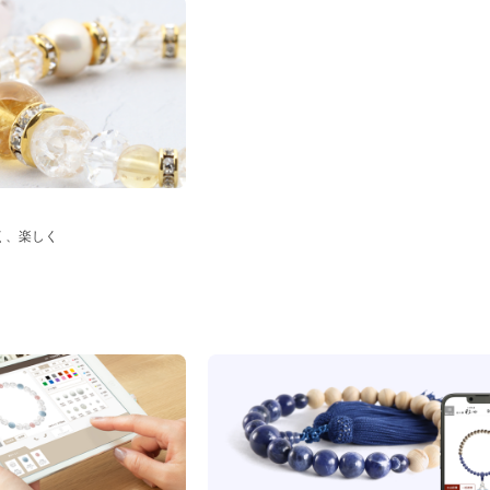
く、楽しく
ド