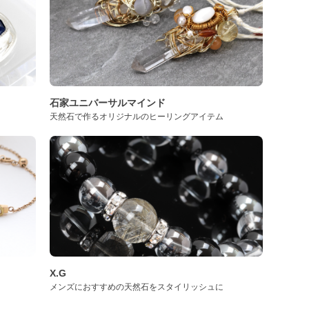
石家ユニバーサルマインド
天然石で作るオリジナルのヒーリングアイテム
X.G
メンズにおすすめの天然石をスタイリッシュに