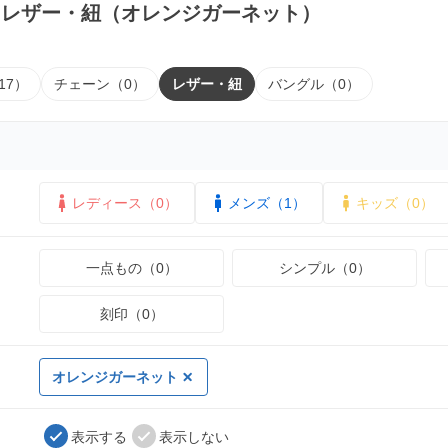
｜レザー・紐（オレンジガーネット）
17）
チェーン（0）
レザー・紐
バングル（0）
レディース（0）
メンズ（1）
キッズ（0）
一点もの（0）
シンプル（0）
刻印（0）
オレンジガーネット
表示する
表示しない