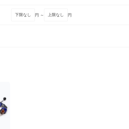
円 ～
円