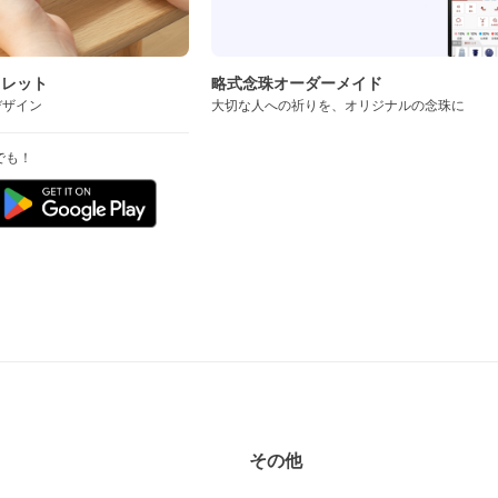
スレット
略式念珠オーダーメイド
デザイン
大切な人への祈りを、オリジナルの念珠に
でも！
その他