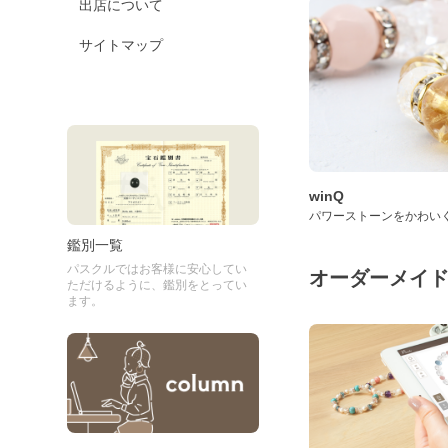
出店について
サイトマップ
winQ
パワーストーンをかわい
鑑別一覧
パスクルではお客様に安心してい
オーダーメイ
ただけるように、鑑別をとってい
ます。