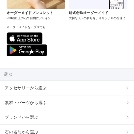
オーダーメイドブレスレット
略式念珠オーダーメイド
230種以上の石で自由にデザイン
大切な人への祈りを、オリジナルの念珠に
オーダーメイドをアプリでも！
選ぶ
アクセサリーから選ぶ
素材・パーツから選ぶ
ブランドから選ぶ
石の名前から選ぶ