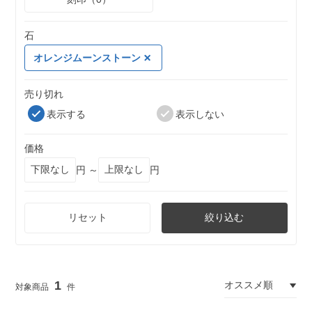
石
オレンジムーンストーン
売り切れ
表示する
表示しない
価格
円 ～
円
リセット
絞り込む
1