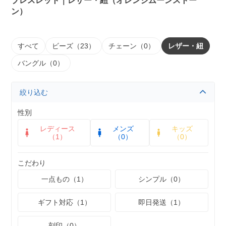
ブレスレット｜レザー・紐（オレンジムーンストー
ン）
すべて
ビーズ（23）
チェーン（0）
レザー・紐
バングル（0）
絞り込む
性別
レディース
メンズ
キッズ
（1）
（0）
（0）
こだわり
一点もの（1）
シンプル（0）
ギフト対応（1）
即日発送（1）
刻印（0）