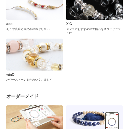
aco
X.G
あこや真珠と天然石のめぐり会い
メンズにおすすめの天然石をスタイリッシ
ュに
winQ
パワーストーンをかわいく、楽しく
オーダーメイド