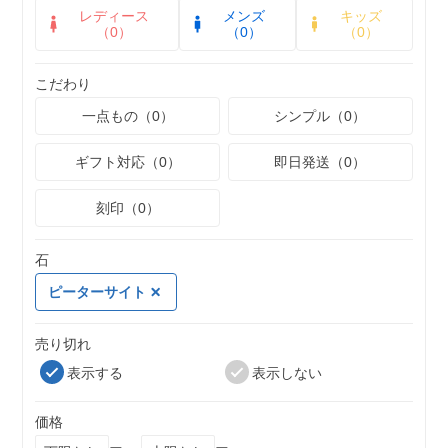
レディース
メンズ
キッズ
（0）
（0）
（0）
こだわり
一点もの（0）
シンプル（0）
ギフト対応（0）
即日発送（0）
刻印（0）
石
ピーターサイト
売り切れ
表示する
表示しない
価格