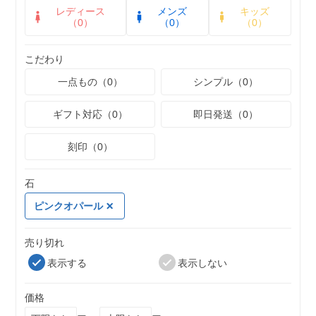
レディース
メンズ
キッズ
（0）
（0）
（0）
こだわり
一点もの（0）
シンプル（0）
ギフト対応（0）
即日発送（0）
刻印（0）
石
ピンクオパール
売り切れ
表示する
表示しない
価格