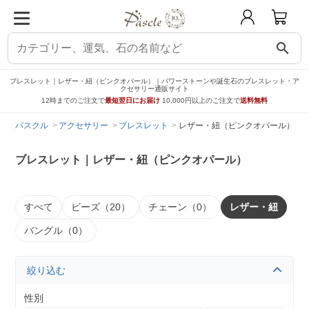
search
ブレスレット｜レザー・紐（ピンクオパール）｜パワーストーンや誕生石のブレスレット・ア
クセサリー通販サイト
12時までのご注文で
最短翌日にお届け
10,000円以上のご注文で
送料無料
パスクル
アクセサリー
ブレスレット
レザー・紐（ピンクオパール）
ブレスレット｜レザー・紐（ピンクオパール）
すべて
ビーズ（20）
チェーン（0）
レザー・紐
バングル（0）
絞り込む
性別