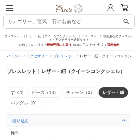
search
ブレスレット｜レザー・紐（クイーンコンクシェル）｜パワーストーンや誕生石のブレスレッ
ト・アクセサリー通販サイト
12時までのご注文で
最短翌日にお届け
10,000円以上のご注文で
送料無料
パスクル
アクセサリー
ブレスレット
レザー・紐（クイーンコンクシェ
ブレスレット｜レザー・紐（クイーンコンクシェル）
すべて
ビーズ（13）
チェーン（0）
レザー・紐
バングル（0）
絞り込む
性別