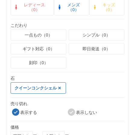
レディース
メンズ
キッズ
（0）
（0）
（0）
こだわり
一点もの（0）
シンプル（0）
ギフト対応（0）
即日発送（0）
刻印（0）
石
クイーンコンクシェル
売り切れ
表示する
表示しない
価格