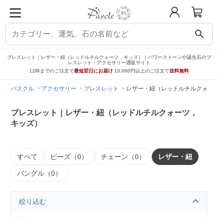
search
ブレスレット｜レザー・紐（レッドルチルクォーツ，キッズ）｜パワーストーンや誕生石のブ
レスレット・アクセサリー通販サイト
12時までのご注文で
最短翌日にお届け
10,000円以上のご注文で
送料無料
パスクル
アクセサリー
ブレスレット
レザー・紐（レッドルチルクォー
ブレスレット｜レザー・紐（レッドルチルクォーツ，
キッズ）
すべて
ビーズ（0）
チェーン（0）
レザー・紐
バングル（0）
絞り込む