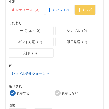
性別
レディース（0）
メンズ（0）
キッズ
こだわり
一点もの（0）
シンプル（0）
ギフト対応（0）
即日発送（0）
刻印（0）
石
レッドルチルクォーツ
売り切れ
表示する
表示しない
価格