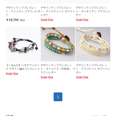
デザインラップブレスレッ
デザインラップブレスレッ
デザインラップブレスレッ
ト・アメジスト ブラウンレザ
ト・ローズクォーツ ホワイト
ト・カーネリアン ブラウンレ
ー
レザー
ザー
19,700
Sold Out
Sold Out
【一点もの】ベネチアンビー
デザインラップブレスレッ
デザインラップブレスレッ
ズ デザイン編みブレスレット
ト・ターコイズ（天然色） ブ
ト・アラゴナイト ホワイトレ
ラウンレザー
ザー
Sold Out
Sold Out
Sold Out
1