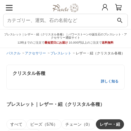
search
ブレスレット｜レザー・紐（クリスタル各種）｜パワーストーンや誕生石のブレスレット・ア
クセサリー通販サイト
12時までのご注文で
最短翌日にお届け
10,000円以上のご注文で
送料無料
パスクル
アクセサリー
ブレスレット
レザー・紐（クリスタル各種）
クリスタル各種
詳しく知る
ブレスレット｜レザー・紐（クリスタル各種）
すべて
ビーズ（576）
チェーン（0）
レザー・紐