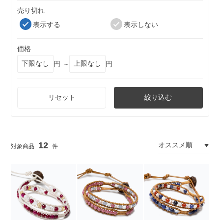
売り切れ
表示する
表示しない
価格
円 ～
円
リセット
絞り込む
12