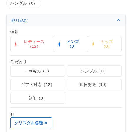
バングル（0）
絞り込む
性別
レディース
メンズ
キッズ
（12）
（0）
（0）
こだわり
一点もの（1）
シンプル（0）
ギフト対応（12）
即日発送（10）
刻印（0）
石
クリスタル各種