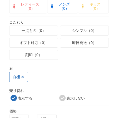
レディース
メンズ
キッズ
（0）
（0）
（0）
こだわり
一点もの（0）
シンプル（0）
ギフト対応（0）
即日発送（0）
刻印（0）
石
白檀
売り切れ
表示する
表示しない
価格