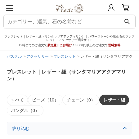
search
ブレスレット｜レザー・紐（サンタマリアアクアマリン）｜パワーストーンや誕生石のブレス
レット・アクセサリー通販サイト
12時までのご注文で
最短翌日にお届け
10,000円以上のご注文で
送料無料
パスクル
アクセサリー
ブレスレット
レザー・紐（サンタマリアアクア
ブレスレット｜レザー・紐（サンタマリアアクアマリ
ン）
すべて
ビーズ（10）
チェーン（0）
レザー・紐
バングル（0）
絞り込む