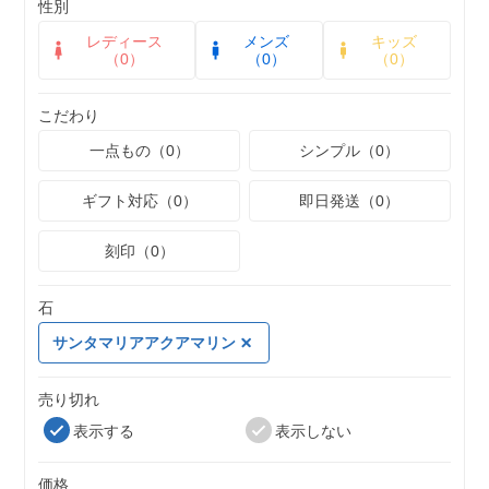
性別
レディース
メンズ
キッズ
（0）
（0）
（0）
こだわり
一点もの（0）
シンプル（0）
ギフト対応（0）
即日発送（0）
刻印（0）
石
サンタマリアアクアマリン
売り切れ
表示する
表示しない
価格