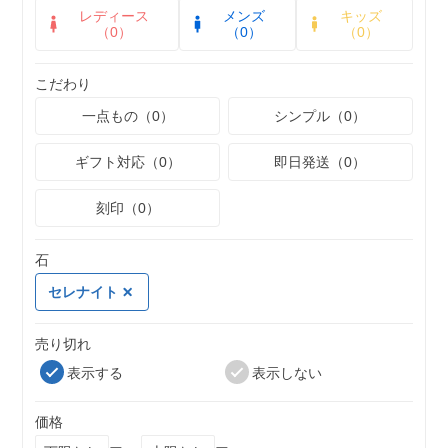
レディース
メンズ
キッズ
（0）
（0）
（0）
こだわり
一点もの（0）
シンプル（0）
ギフト対応（0）
即日発送（0）
刻印（0）
石
セレナイト
売り切れ
表示する
表示しない
価格