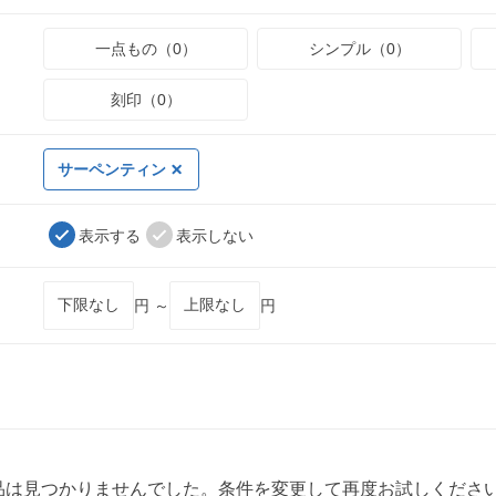
一点もの（0）
シンプル（0）
刻印（0）
サーペンティン
表示する
表示しない
円 ～
円
品は見つかりませんでした。条件を変更して再度お試しくださ