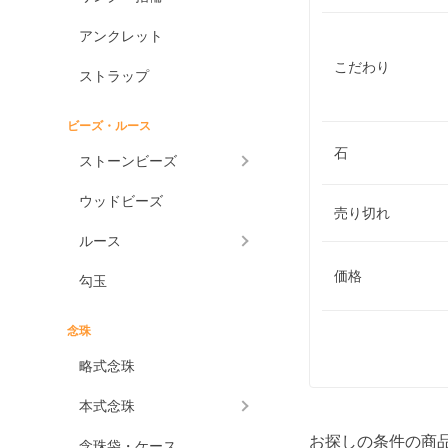
アンクレット
こだわり
ストラップ
ビーズ・ルース
石
ストーンビーズ
ウッドビーズ
売り切れ
ルース
価格
勾玉
念珠
略式念珠
本式念珠
お探しの条件の商
念珠袋・ケース