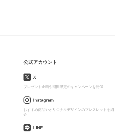
公式アカウント
X
プレゼント企画や期間限定のキャンペーンを開催
Instagram
おすすめ商品やオリジナルデザインのブレスレットを紹
介
LINE