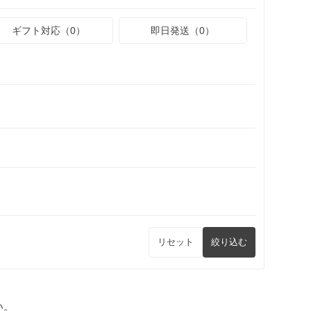
ギフト対応（0）
即日発送（0）
リセット
絞り込む
い。