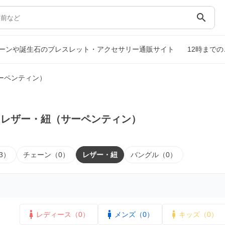
search
ーンや誕生石のブレスレット・アクセサリー通販サイト
12時まで
ーペンティン）
｜レザー・紐（サーペンティン）
3）
チェーン（0）
レザー・紐
バングル（0）
レディース（0）
メンズ（0）
キッズ（0）