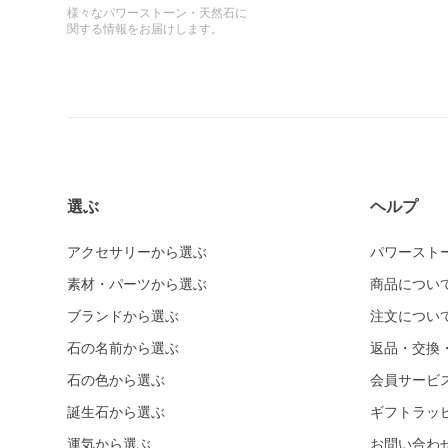
様々なパワーストーン・天然石に
関する情報をお届けします。
選ぶ
ヘルプ
アクセサリーから選ぶ
パワースト
素材・パーツから選ぶ
商品につい
ブランドから選ぶ
注文につい
石の名前から選ぶ
返品・交換
石の色から選ぶ
会員サービ
誕生石から選ぶ
ギフトラッ
運気から選ぶ
お問い合わ