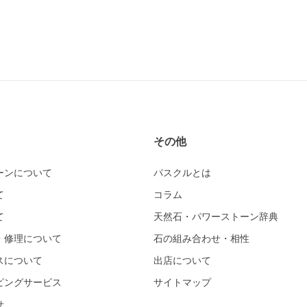
その他
ーンについて
パスクルとは
て
コラム
て
天然石・パワーストーン辞典
・修理について
石の組み合わせ・相性
スについて
出店について
ピングサービス
サイトマップ
せ