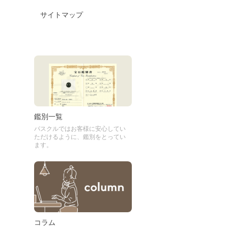
サイトマップ
鑑別一覧
パスクルではお客様に安心してい
ただけるように、鑑別をとってい
ます。
コラム