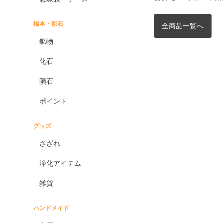
標本・原石
全商品一覧へ
鉱物
化石
隕石
ポイント
グッズ
さざれ
浄化アイテム
雑貨
ハンドメイド