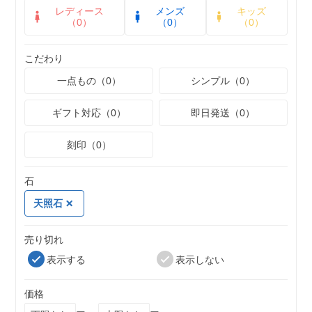
レディース
メンズ
キッズ
（0）
（0）
（0）
こだわり
一点もの（0）
シンプル（0）
ギフト対応（0）
即日発送（0）
刻印（0）
石
天照石
売り切れ
表示する
表示しない
価格