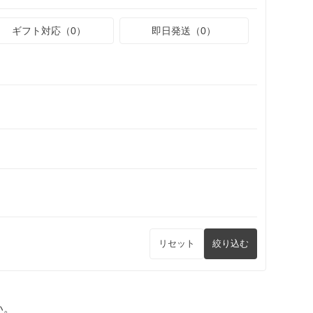
ギフト対応（0）
即日発送（0）
リセット
絞り込む
い。