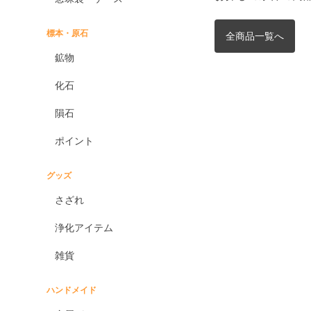
標本・原石
全商品一覧へ
鉱物
化石
隕石
ポイント
グッズ
さざれ
浄化アイテム
雑貨
ハンドメイド