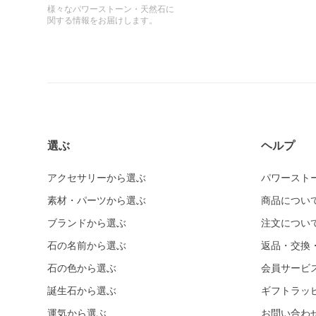
様々なパワーストーン・天然石に
関する情報をお届けします。
選ぶ
ヘルプ
アクセサリーから選ぶ
パワースト
素材・パーツから選ぶ
商品につい
ブランドから選ぶ
注文につい
石の名前から選ぶ
返品・交換
石の色から選ぶ
会員サービ
誕生石から選ぶ
ギフトラッ
運気から選ぶ
お問い合わ