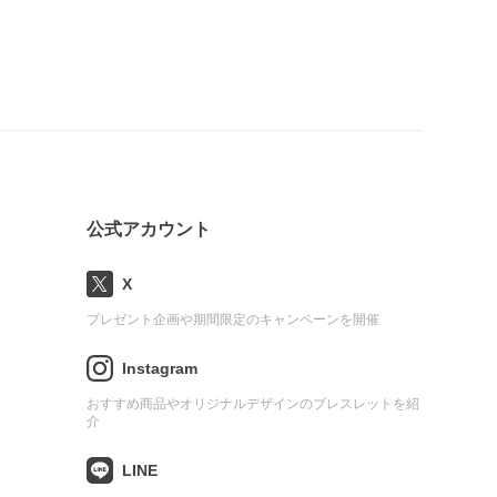
公式アカウント
X
プレゼント企画や期間限定のキャンペーンを開催
Instagram
おすすめ商品やオリジナルデザインのブレスレットを紹
介
LINE