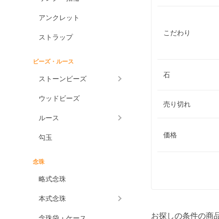
アンクレット
こだわり
ストラップ
ビーズ・ルース
石
ストーンビーズ
ウッドビーズ
売り切れ
ルース
価格
勾玉
念珠
略式念珠
本式念珠
お探しの条件の商
念珠袋・ケース