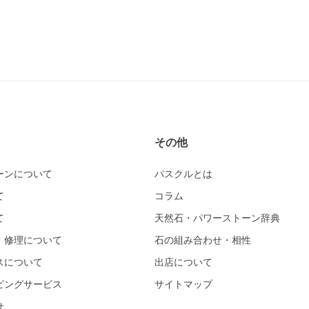
その他
ーンについて
パスクルとは
て
コラム
て
天然石・パワーストーン辞典
・修理について
石の組み合わせ・相性
スについて
出店について
ピングサービス
サイトマップ
せ