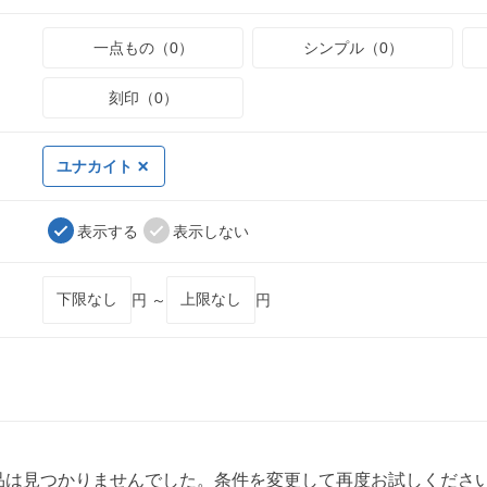
一点もの（0）
シンプル（0）
刻印（0）
ユナカイト
表示する
表示しない
円 ～
円
品は見つかりませんでした。条件を変更して再度お試しくださ