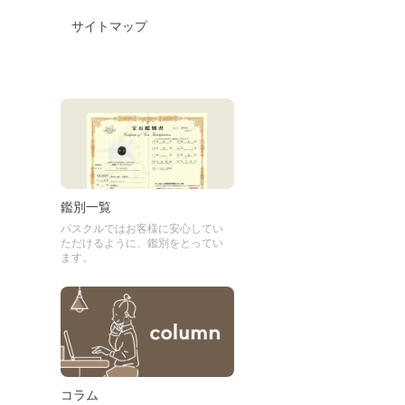
サイトマップ
鑑別一覧
パスクルではお客様に安心してい
ただけるように、鑑別をとってい
ます。
コラム