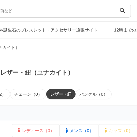
search
や誕生石のブレスレット・アクセサリー通販サイト
12時まで
ナカイト）
｜レザー・紐（ユナカイト）
2）
チェーン（0）
レザー・紐
バングル（0）
レディース（0）
メンズ（0）
キッズ（0）