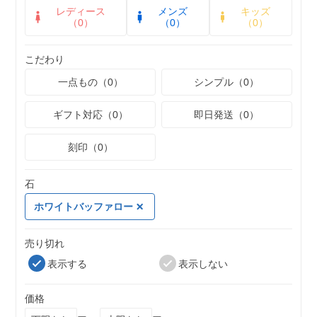
レディース
メンズ
キッズ
（0）
（0）
（0）
こだわり
一点もの（0）
シンプル（0）
ギフト対応（0）
即日発送（0）
刻印（0）
石
ホワイトバッファロー
売り切れ
表示する
表示しない
価格