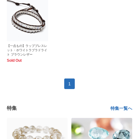
【一点もの】ラップブレスレ
ット・ホワイトラブラドライ
ト ブラウンレザー
Sold Out
1
特集
特集一覧へ