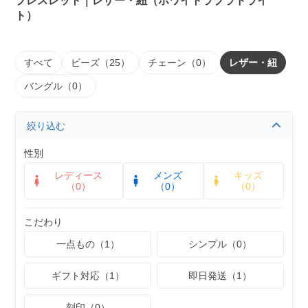
ブレスレット｜レザー・紐（ホワイトラブラドライ
ト）
すべて
ビーズ（25）
チェーン（0）
レザー・紐
バングル（0）
絞り込む
性別
レディース
メンズ
キッズ
（0）
（0）
（0）
こだわり
一点もの（1）
シンプル（0）
ギフト対応（1）
即日発送（1）
刻印（0）