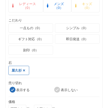
レディース
メンズ
キッズ
（0）
（0）
（0）
こだわり
一点もの（0）
シンプル（0）
ギフト対応（0）
即日発送（0）
刻印（0）
石
屋久杉
売り切れ
表示する
表示しない
価格