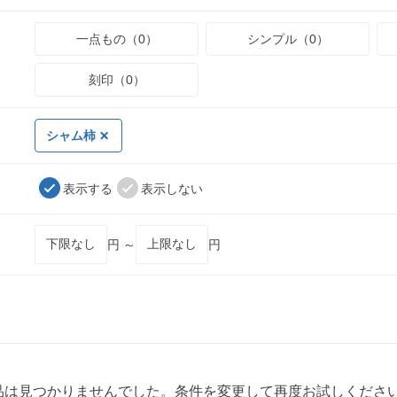
一点もの（0）
シンプル（0）
刻印（0）
シャム柿
表示する
表示しない
円 ～
円
品は見つかりませんでした。条件を変更して再度お試しくださ