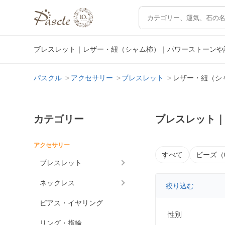
ブレスレット｜レザー・紐（シャム柿）｜パワーストーンや
パスクル
アクセサリー
ブレスレット
レザー・紐（シ
カテゴリー
ブレスレット
アクセサリー
すべて
ビーズ（
ブレスレット
ネックレス
絞り込む
ピアス・イヤリング
性別
リング・指輪