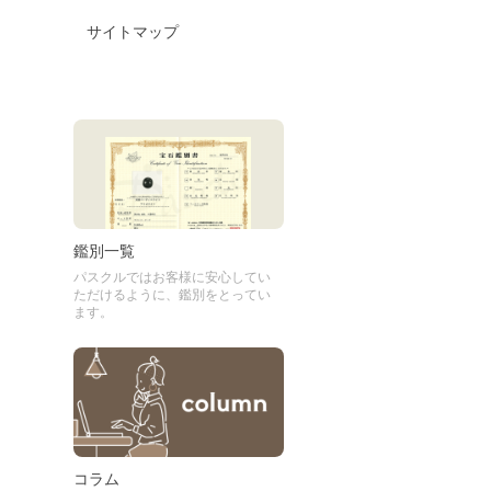
サイトマップ
鑑別一覧
パスクルではお客様に安心してい
ただけるように、鑑別をとってい
ます。
コラム