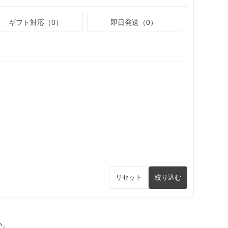
ギフト対応（0）
即日発送（0）
リセット
絞り込む
い。