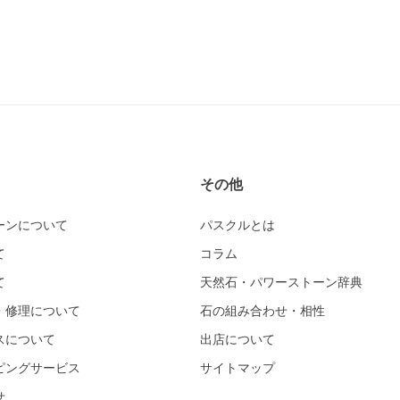
その他
ーンについて
パスクルとは
て
コラム
て
天然石・パワーストーン辞典
・修理について
石の組み合わせ・相性
スについて
出店について
ピングサービス
サイトマップ
せ