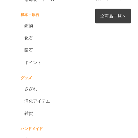
標本・原石
全商品一覧へ
鉱物
化石
隕石
ポイント
グッズ
さざれ
浄化アイテム
雑貨
ハンドメイド