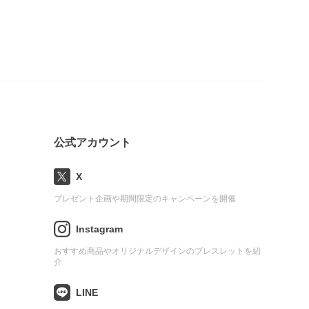
公式アカウント
X
プレゼント企画や期間限定のキャンペーンを開催
Instagram
おすすめ商品やオリジナルデザインのブレスレットを紹
介
LINE