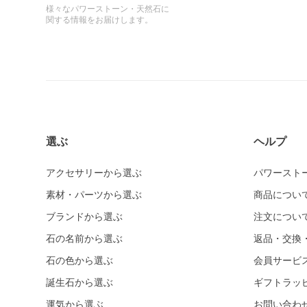
様々なパワーストーン・天然石に
関する情報をお届けします。
選ぶ
ヘルプ
アクセサリーから選ぶ
パワースト
素材・パーツから選ぶ
商品につい
ブランドから選ぶ
注文につい
石の名前から選ぶ
返品・交換
石の色から選ぶ
会員サービ
誕生石から選ぶ
ギフトラッ
運気から選ぶ
お問い合わ