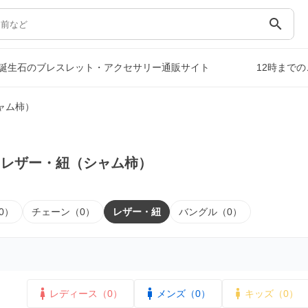
search
誕生石のブレスレット・アクセサリー通販サイト
12時まで
ャム柿）
｜レザー・紐（シャム柿）
0）
チェーン（0）
レザー・紐
バングル（0）
レディース（0）
メンズ（0）
キッズ（0）