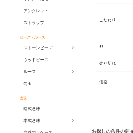
アンクレット
こだわり
ストラップ
ビーズ・ルース
石
ストーンビーズ
ウッドビーズ
売り切れ
ルース
価格
勾玉
念珠
略式念珠
本式念珠
お探しの条件の商
念珠袋・ケース