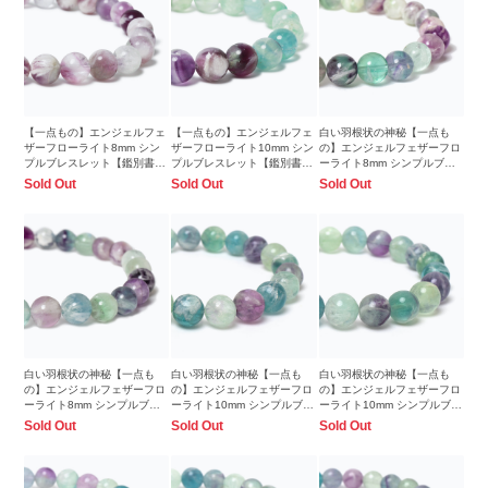
【一点もの】エンジェルフェ
【一点もの】エンジェルフェ
白い羽根状の神秘【一点も
ザーフローライト8mm シン
ザーフローライト10mm シン
の】エンジェルフェザーフロ
プルブレスレット【鑑別書付
プルブレスレット【鑑別書付
ーライト8mm シンプルブレ
き】
き】
スレット
Sold Out
Sold Out
Sold Out
白い羽根状の神秘【一点も
白い羽根状の神秘【一点も
白い羽根状の神秘【一点も
の】エンジェルフェザーフロ
の】エンジェルフェザーフロ
の】エンジェルフェザーフロ
ーライト8mm シンプルブレ
ーライト10mm シンプルブレ
ーライト10mm シンプルブレ
スレット
スレット
スレット
Sold Out
Sold Out
Sold Out