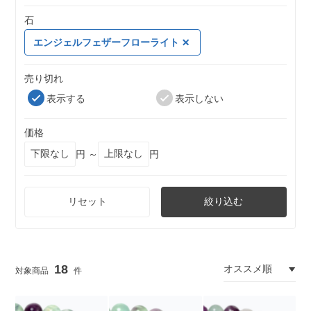
石
エンジェルフェザーフローライト
売り切れ
表示する
表示しない
価格
円 ～
円
リセット
絞り込む
18