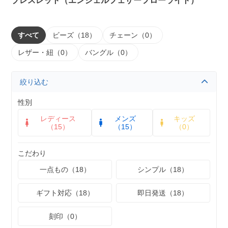
ブレスレット（エンジェルフェザーフローライト）
すべて
ビーズ（18）
チェーン（0）
レザー・紐（0）
バングル（0）
絞り込む
性別
レディース
メンズ
キッズ
（15）
（15）
（0）
こだわり
一点もの（18）
シンプル（18）
ギフト対応（18）
即日発送（18）
刻印（0）