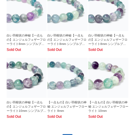
白い羽根状の神秘【一点も
白い羽根状の神秘【一点も
白い羽根状の神秘【一点も
の】エンジェルフェザーフロ
の】エンジェルフェザーフロ
の】エンジェルフェザーフロ
ーライト8mm シンプルブレ
ーライト8mm シンプルブレ
ーライト8mm シンプルブレ
スレット
スレット
スレット
Sold Out
Sold Out
Sold Out
白い羽根状の神秘【一点も
【一点もの】白い羽根状の神
【一点もの】白い羽根状の神
の】エンジェルフェザーフロ
秘 エンジェルフェザーフロー
秘 エンジェルフェザーフロー
ーライト10mm シンプルブレ
ライト 8mm
ライト 10mm
スレット
Sold Out
Sold Out
Sold Out