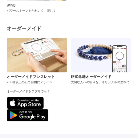
winQ
パワーストーンをかわいく、楽しく
オーダーメイド
オーダーメイドブレスレット
略式念珠オーダーメイド
230種以上の石で自由にデザイン
大切な人への祈りを、オリジナルの念珠に
オーダーメイドをアプリでも！