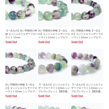
【一点もの】白い羽根状の神
白い羽根状の神秘【一点も
白い羽根状の神秘【一点も
秘 エンジェルフェザーフロー
の】エンジェルフェザーフロ
の】エンジェルフェザーフロ
ライト 12mm
ーライト12mm シンプルブレ
ーライト10mm シンプルブレ
スレット
スレット
Sold Out
Sold Out
Sold Out
白い羽根状の神秘【一点も
【一点もの】エンジェルフェ
【一点もの】エンジェルフェ
の】エンジェルフェザーフロ
ザーフローライト10mm シン
ザーフローライト10mm シン
ーライト10mm シンプルブレ
プルブレスレット【鑑別書付
プルブレスレット【鑑別書付
スレット
き】
き】
Sold Out
Sold Out
Sold Out