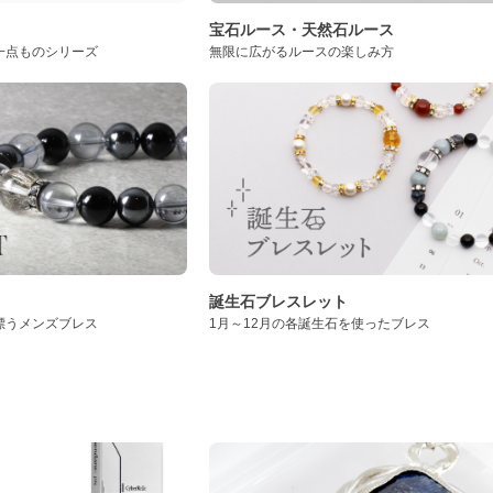
ト
宝石ルース・天然石ルース
一点ものシリーズ
無限に広がるルースの楽しみ方
誕生石ブレスレット
漂うメンズブレス
1月～12月の各誕生石を使ったブレス