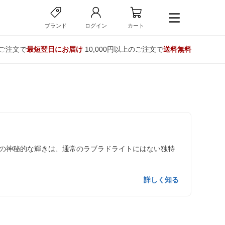
ブランド
ログイン
カート
のご注文で
最短翌日にお届け
10,000円以上のご注文で
送料無料
の神秘的な輝きは、通常のラブラドライトにはない独特
詳しく知る