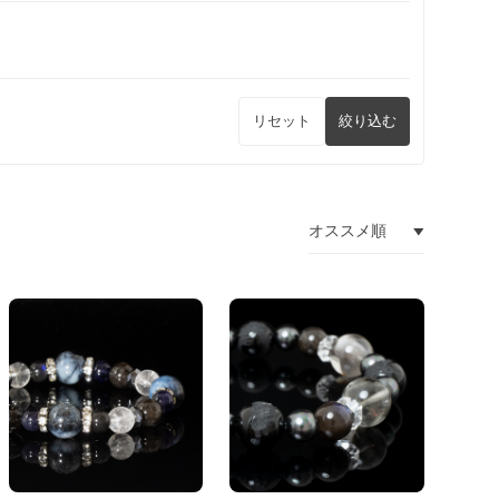
リセット
絞り込む