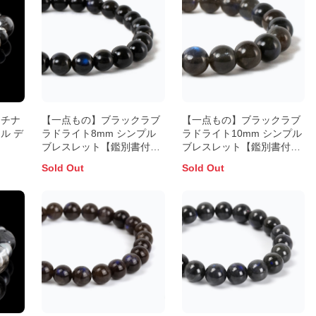
ラチナ
【一点もの】ブラックラブ
【一点もの】ブラックラブ
ル デ
ラドライト8mm シンプル
ラドライト10mm シンプル
ブレスレット【鑑別書付
ブレスレット【鑑別書付
き】
き】
Sold Out
Sold Out