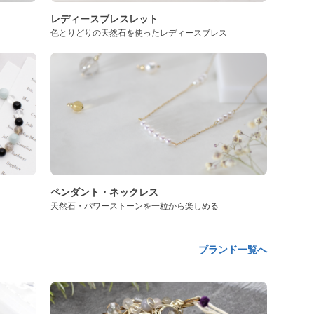
レディースブレスレット
色とりどりの天然石を使ったレディースブレス
ペンダント・ネックレス
天然石・パワーストーンを一粒から楽しめる
ブランド一覧へ