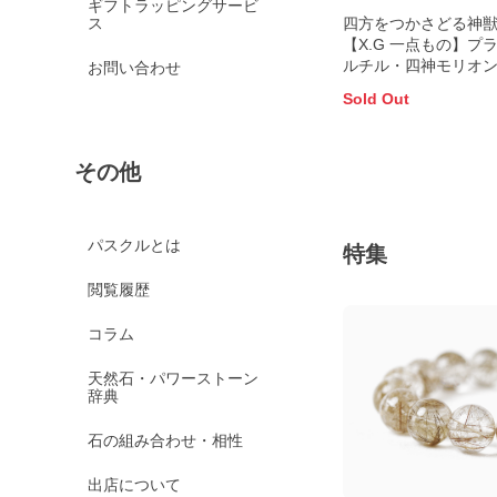
ギフトラッピングサービ
ス
四方をつかさどる神
【X.G 一点もの】プ
ルチル・四神モリオン
お問い合わせ
インブレスレット
Sold Out
その他
パスクルとは
特集
閲覧履歴
コラム
天然石・パワーストーン
辞典
石の組み合わせ・相性
出店について