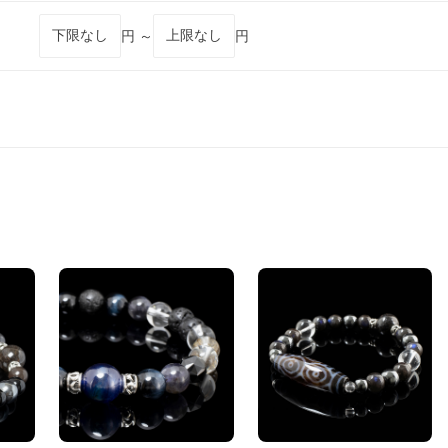
円 ～
円