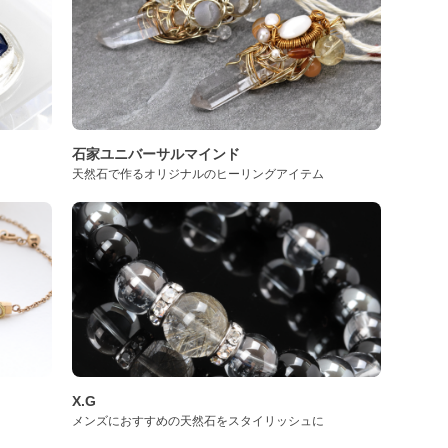
石家ユニバーサルマインド
天然石で作るオリジナルのヒーリングアイテム
X.G
メンズにおすすめの天然石をスタイリッシュに