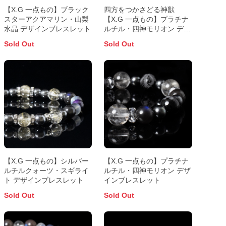
【X.G 一点もの】ブラック
四方をつかさどる神獣
スターアクアマリン・山梨
【X.G 一点もの】プラチナ
水晶 デザインブレスレット
ルチル・四神モリオン デザ
インブレスレット
Sold Out
Sold Out
【X.G 一点もの】シルバー
【X.G 一点もの】プラチナ
ルチルクォーツ・スギライ
ルチル・四神モリオン デザ
ト デザインブレスレット
インブレスレット
Sold Out
Sold Out