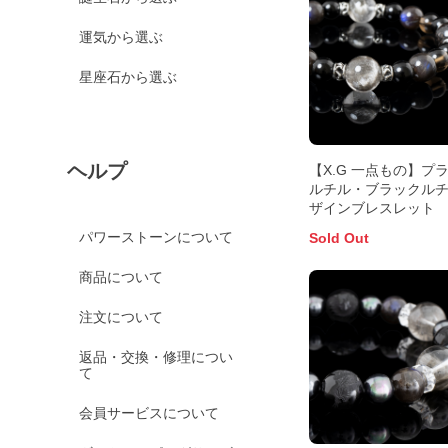
運気から選ぶ
星座石から選ぶ
ヘルプ
【X.G 一点もの】プ
ルチル・ブラックルチ
ザインブレスレット
パワーストーンについて
Sold Out
商品について
注文について
返品・交換・修理につい
て
会員サービスについて