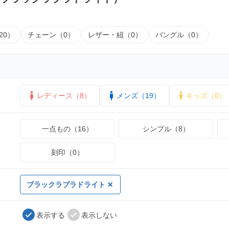
20）
チェーン（0）
レザー・紐（0）
バングル（0）
レディース（8）
メンズ（19）
キッズ（0）
一点もの（16）
シンプル（8）
刻印（0）
ブラックラブラドライト
表示する
表示しない