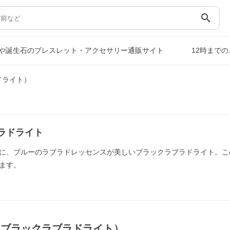
search
や誕生石のブレスレット・アクセサリー通販サイト
12時まで
ドライト）
ラドライト
に、ブルーのラブラドレッセンスが美しいブラックラブラドライト。こ
ます。
（ブラックラブラドライト）