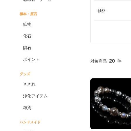
価格
標本・原石
鉱物
化石
隕石
ポイント
20
グッズ
さざれ
浄化アイテム
雑貨
ハンドメイド