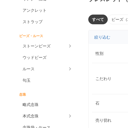
アンクレット
すべて
ビーズ（
ストラップ
ビーズ・ルース
絞り込む
ストーンビーズ
性別
ウッドビーズ
ルース
こだわり
勾玉
念珠
石
略式念珠
本式念珠
売り切れ
念珠袋・ケース