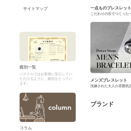
一点ものブレスレッ
サイトマップ
こだわりの石でつくった
鑑別一覧
パスクルではお客様に安心してい
ただけるように、鑑別をとってい
メンズブレスレット
ます。
洗練された大人の雰囲気
ブランド
コラム