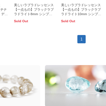
獣
美しいラブラドレッセンス
美しいラブラドレッセンス
ラチナ
【一点もの】ブラックラブ
【一点もの】ブラックラブ
 デザ
ラドライト8mm シンプル
ラドライト10mm シンプル
ブレスレット
ブレスレット
Sold Out
Sold Out
1