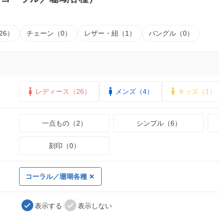
26）
チェーン（0）
レザー・紐（1）
バングル（0）
レディース（26）
メンズ（4）
キッズ（1）
一点もの（2）
シンプル（6）
刻印（0）
コーラル／珊瑚各種
表示する
表示しない