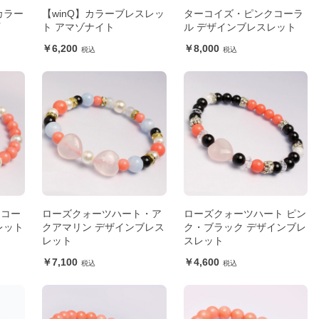
カラー
【winQ】カラーブレスレッ
ターコイズ・ピンクコーラ
石
ト アマゾナイト
ル デザインブレスレット
6,200
8,000
クコー
ローズクォーツハート・ア
ローズクォーツハート ピン
レット
クアマリン デザインブレス
ク・ブラック デザインブレ
レット
スレット
7,100
4,600