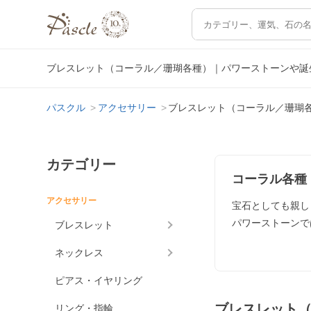
ブレスレット（コーラル／珊瑚各種）｜パワーストーンや誕
パスクル
アクセサリー
ブレスレット（コーラル／珊瑚
カテゴリー
コーラル各種
アクセサリー
宝石としても親し
パワーストーンで
ブレスレット
ネックレス
ピアス・イヤリング
ブレスレット
リング・指輪