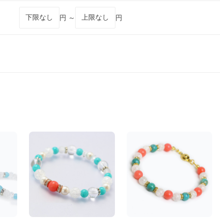
円 ～
円