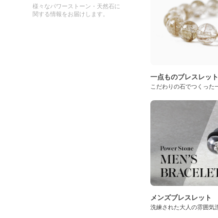
様々なパワーストーン・天然石に
関する情報をお届けします。
一点ものブレスレッ
こだわりの石でつくった
メンズブレスレット
洗練された大人の雰囲気