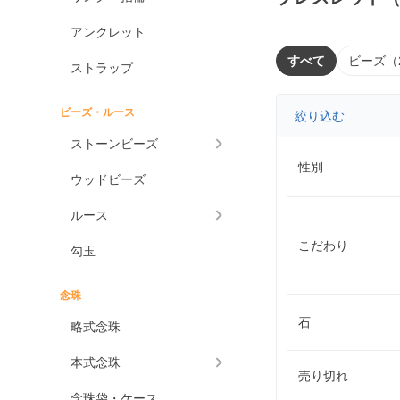
アンクレット
すべて
ビーズ（
ストラップ
ビーズ・ルース
絞り込む
ストーンビーズ
性別
ウッドビーズ
ルース
こだわり
勾玉
念珠
石
略式念珠
本式念珠
売り切れ
念珠袋・ケース