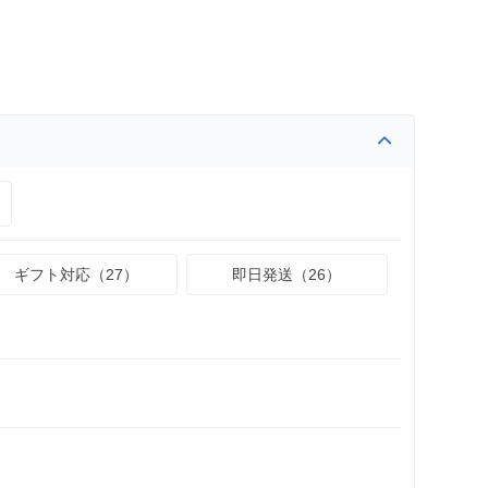
ギフト対応（27）
即日発送（26）