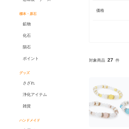
価格
標本・原石
鉱物
化石
隕石
ポイント
27
グッズ
さざれ
浄化アイテム
雑貨
ハンドメイド