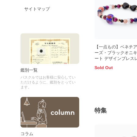
サイトマップ
【一点もの】ベネチ
ーズ・ブラックオニ
ート デザインブレス
Sold Out
鑑別一覧
パスクルではお客様に安心してい
ただけるように、鑑別をとってい
ます。
特集
コラム