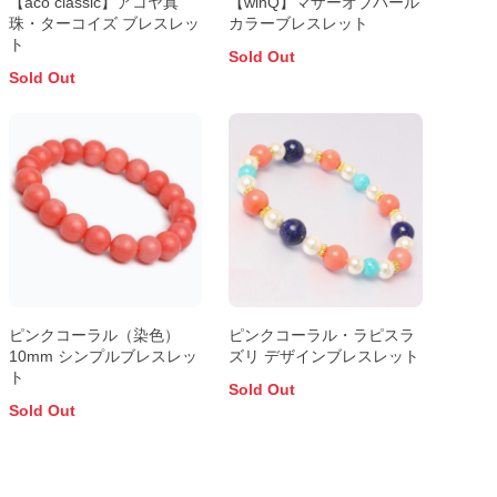
【aco classic】アコヤ真
【winQ】マザーオブパール
珠・ターコイズ ブレスレッ
カラーブレスレット
ト
Sold Out
Sold Out
ピンクコーラル（染色）
ピンクコーラル・ラピスラ
10mm シンプルブレスレッ
ズリ デザインブレスレット
ト
Sold Out
Sold Out