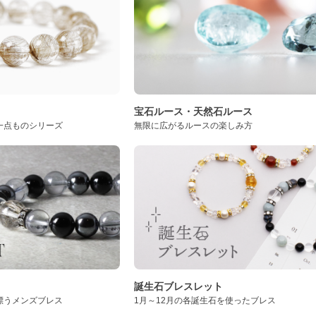
ト
宝石ルース・天然石ルース
一点ものシリーズ
無限に広がるルースの楽しみ方
誕生石ブレスレット
漂うメンズブレス
1月～12月の各誕生石を使ったブレス