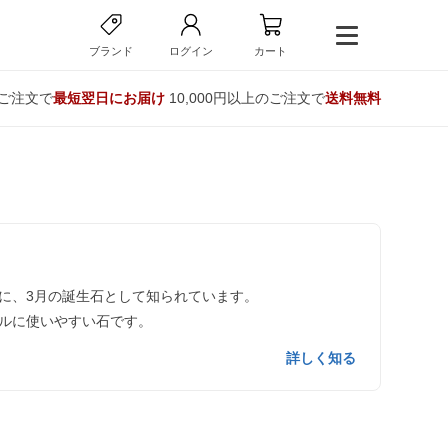
ブランド
ログイン
カート
のご注文で
最短翌日にお届け
10,000円以上のご注文で
送料無料
に、3月の誕生石として知られています。
ルに使いやすい石です。
詳しく知る