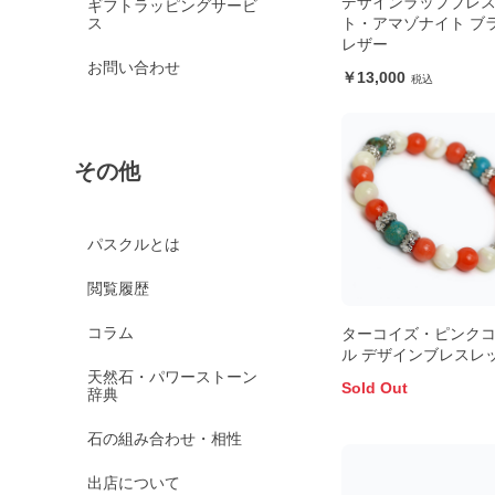
デザインラップブレ
ギフトラッピングサービ
ス
ト・アマゾナイト ブ
レザー
お問い合わせ
13,000
その他
パスクルとは
閲覧履歴
コラム
ターコイズ・ピンク
ル デザインブレスレ
天然石・パワーストーン
Sold Out
辞典
石の組み合わせ・相性
出店について