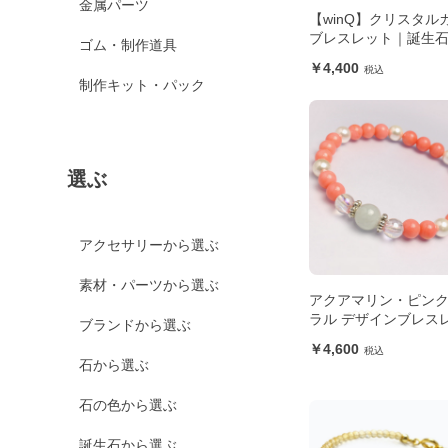
金属パーツ
【winQ】クリスタル
ブレスレット｜誕生
ゴム・制作道具
4,400
制作キット・パック
選ぶ
アクセサリーから選ぶ
素材・パーツから選ぶ
アクアマリン・ピン
ラル デザインブレス
ブランドから選ぶ
4,600
石から選ぶ
石の色から選ぶ
誕生石から選ぶ