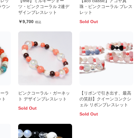
スレッ
【fine】ミルキークォー
【aco classic】アコヤ真
ラウン
ツ・ピンクコーラル 2連デ
珠・ピンクコーラル ブレス
ザインブレスレット
レット
9,700
Sold Out
コーラ
ピンクコーラル・ガーネッ
【リボンで引き出す、最高
ット
ト デザインブレスレット
の笑顔】クイーンコンクシ
ェル リボンブレスレット
Sold Out
Sold Out