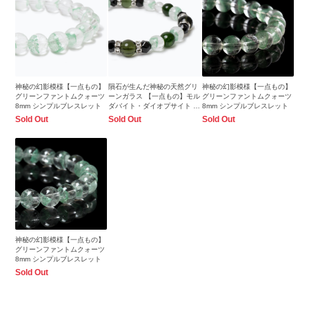
神秘の幻影模様【一点もの】
隕石が生んだ神秘の天然グリ
神秘の幻影模様【一点もの】
グリーンファントムクォーツ
ーンガラス 【一点もの】モル
グリーンファントムクォーツ
8mm シンプルブレスレット
ダバイト・ダイオプサイト ブ
8mm シンプルブレスレット
レスレット
Sold Out
Sold Out
Sold Out
神秘の幻影模様【一点もの】
グリーンファントムクォーツ
8mm シンプルブレスレット
Sold Out