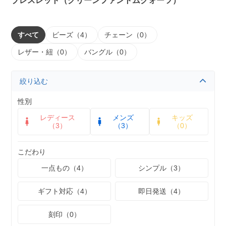
ブレスレット（グリーンファントムクォーツ）
すべて
ビーズ（4）
チェーン（0）
レザー・紐（0）
バングル（0）
絞り込む
性別
レディース
メンズ
キッズ
（3）
（3）
（0）
こだわり
一点もの（4）
シンプル（3）
ギフト対応（4）
即日発送（4）
刻印（0）