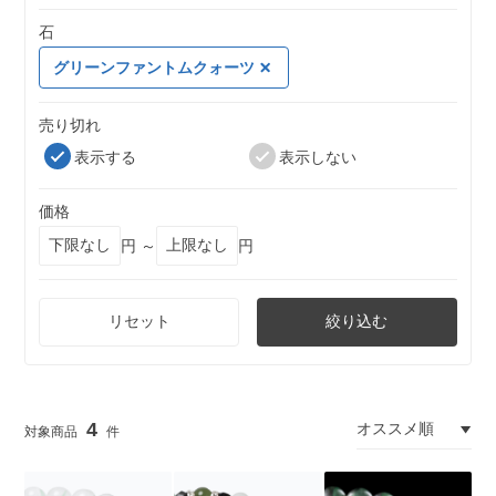
石
グリーンファントムクォーツ
売り切れ
表示する
表示しない
価格
円 ～
円
リセット
絞り込む
4