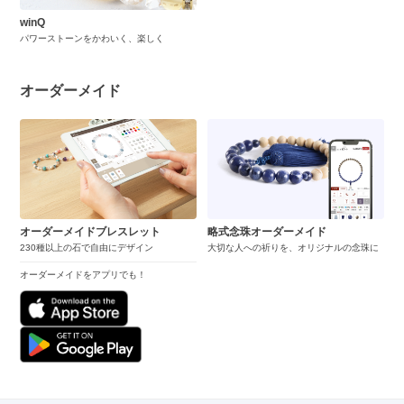
winQ
パワーストーンをかわいく、楽しく
オーダーメイド
オーダーメイドブレスレット
略式念珠オーダーメイド
230種以上の石で自由にデザイン
大切な人への祈りを、オリジナルの念珠に
オーダーメイドをアプリでも！