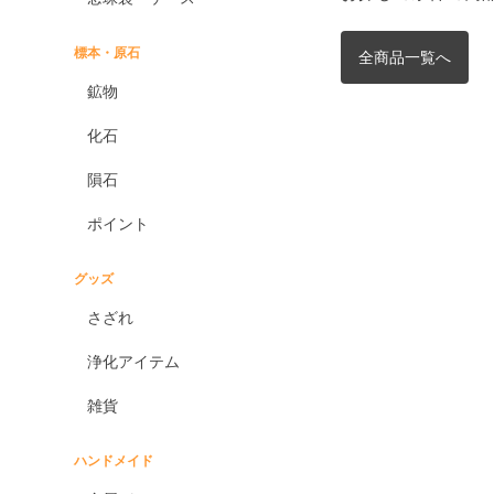
標本・原石
全商品一覧へ
鉱物
化石
隕石
ポイント
グッズ
さざれ
浄化アイテム
雑貨
ハンドメイド