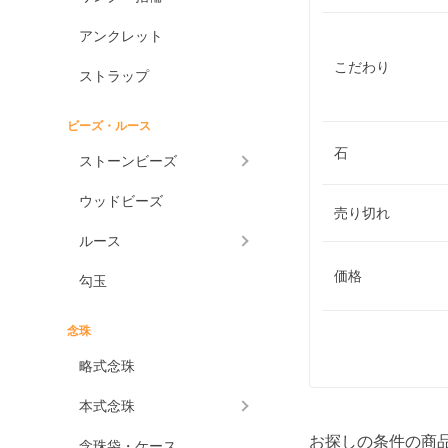
アンクレット
こだわり
ストラップ
ビーズ・ルース
石
ストーンビーズ
ウッドビーズ
売り切れ
ルース
価格
勾玉
念珠
略式念珠
本式念珠
お探しの条件の商
念珠袋・ケース