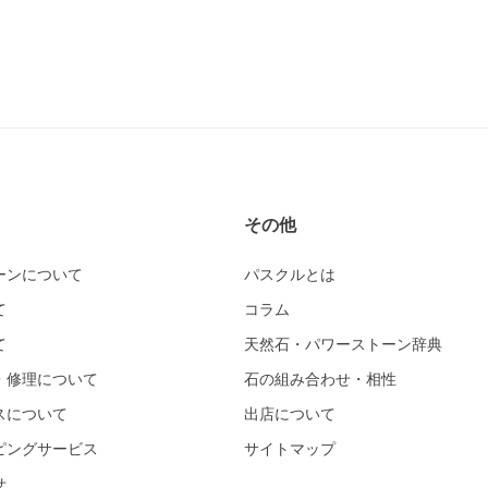
その他
ーンについて
パスクルとは
て
コラム
て
天然石・パワーストーン辞典
・修理について
石の組み合わせ・相性
スについて
出店について
ピングサービス
サイトマップ
せ