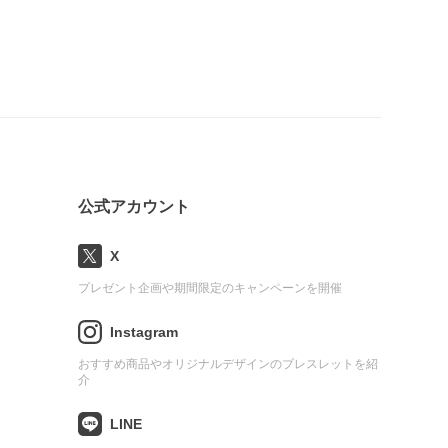
公式アカウント
X
プレゼント企画や期間限定のキャンペーンを開催
Instagram
おすすめ商品やオリジナルデザインのブレスレットを紹
介
LINE