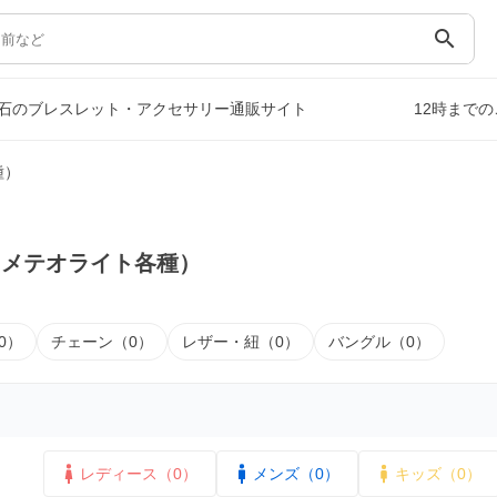
search
石のブレスレット・アクセサリー通販サイト
12時まで
種）
（メテオライト各種）
0）
チェーン（0）
レザー・紐（0）
バングル（0）
レディース（0）
メンズ（0）
キッズ（0）