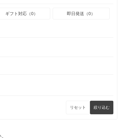
ギフト対応（0）
即日発送（0）
リセット
絞り込む
い。