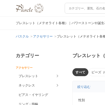
ブレスレット（メテオライト各種）｜パワーストーンや誕生
パスクル
アクセサリー
ブレスレット（メテオライト各
カテゴリー
ブレスレット
アクセサリー
すべて
ビーズ（
ブレスレット
ネックレス
絞り込む
ピアス・イヤリング
性別
リング・指輪