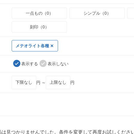
一点もの（0）
シンプル（0）
刻印（0）
メテオライト各種
表示する
表示しない
円 ～
円
品は見つかりませんでした。条件を変更して再度お試しくださ