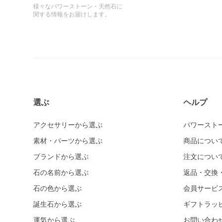
様々なパワーストーン・天然石に
関する情報をお届けします。
選ぶ
ヘルプ
アクセサリーから選ぶ
パワースト
素材・パーツから選ぶ
商品につい
ブランドから選ぶ
注文につい
石の名前から選ぶ
返品・交換
石の色から選ぶ
会員サービ
誕生石から選ぶ
ギフトラッ
運気から選ぶ
お問い合わ