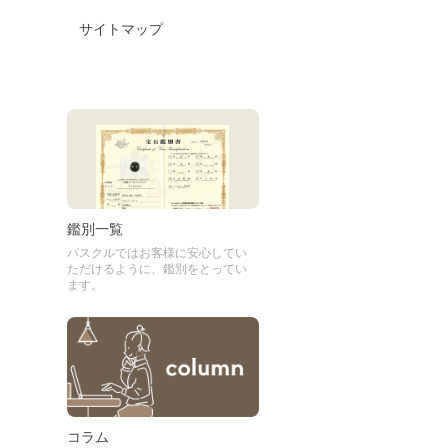
サイトマップ
鑑別一覧
パスクルではお客様に安心してい
ただけるように、鑑別をとってい
ます。
コラム