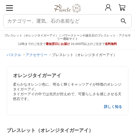
search
ブレスレット（オレンジタイガーアイ）｜パワーストーンや誕生石のブレスレット・アクセサ
リー通販サイト
12時までのご注文で
最短翌日にお届け
10,000円以上のご注文で
送料無料
パスクル
アクセサリー
ブレスレット（オレンジタイガーアイ）
オレンジタイガーアイ
柔らかなオレンジ色に、明るく輝くキャッツアイが特徴のオレンジ
タイガーアイ。
タイガーアイの中では光沢が控えめで、可愛らしさを感じさせる天
然石です。
詳しく知る
ブレスレット（オレンジタイガーアイ）