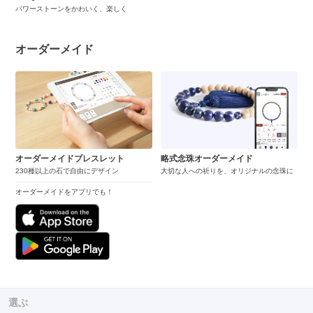
パワーストーンをかわいく、楽しく
オーダーメイド
オーダーメイドブレスレット
略式念珠オーダーメイド
230種以上の石で自由にデザイン
大切な人への祈りを、オリジナルの念珠に
オーダーメイドをアプリでも！
選ぶ