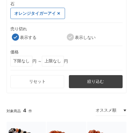
石
オレンジタイガーアイ
売り切れ
表示する
表示しない
価格
円 ～
円
リセット
絞り込む
4