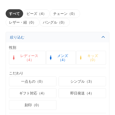
すべて
ビーズ（4）
チェーン（0）
レザー・紐（0）
バングル（0）
絞り込む
性別
レディース
メンズ
キッズ
（4）
（4）
（0）
こだわり
一点もの（0）
シンプル（3）
ギフト対応（4）
即日発送（4）
刻印（0）