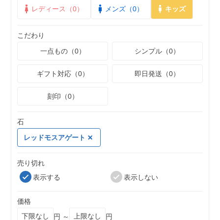
レディース（0）
メンズ（0）
キッズ
こだわり
一点もの（0）
シンプル（0）
ギフト対応（0）
即日発送（0）
刻印（0）
石
レッドモスアゲート
売り切れ
表示する
表示しない
価格
円 ～
円