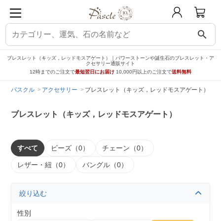
search
ブレスレット（キッズ，レッドモスアゲート）｜パワーストーンや誕生石のブレスレット・ア
クセサリー通販サイト
12時までのご注文で
最短翌日にお届け
10,000円以上のご注文で
送料無料
パスクル
アクセサリー
ブレスレット（キッズ，レッドモスアゲート）
ブレスレット（キッズ，レッドモスアゲート）
すべて
ビーズ（0）
チェーン（0）
レザー・紐（0）
バングル（0）
絞り込む
性別