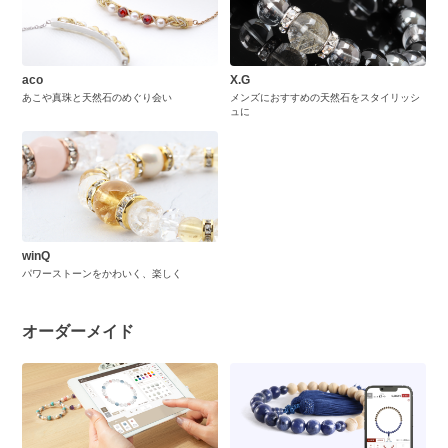
aco
X.G
あこや真珠と天然石のめぐり会い
メンズにおすすめの天然石をスタイリッシ
ュに
winQ
パワーストーンをかわいく、楽しく
オーダーメイド