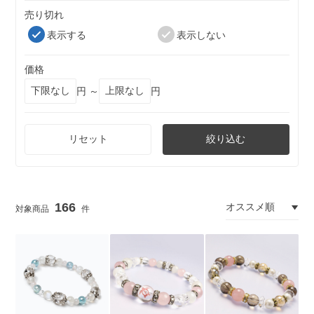
売り切れ
表示する
表示しない
価格
円 ～
円
リセット
絞り込む
166