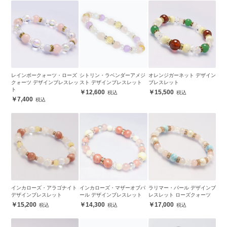
レインボークォーツ・ローズ
シトリン・ラベンダーアメジ
オレンジガーネット デザイン
クォーツ デザインブレスレッ
スト デザインブレスレット
ブレスレット
ト
12,600
15,500
7,400
インカローズ・アラゴナイト
インカローズ・マザーオブパ
ラリマー・パール デザインブ
デザインブレスレット
ール デザインブレスレット
レスレット ローズクォーツ
15,200
14,300
17,000