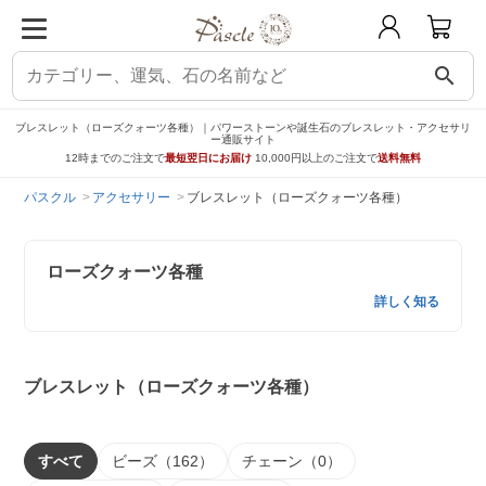
search
ブレスレット（ローズクォーツ各種）｜パワーストーンや誕生石のブレスレット・アクセサリ
ー通販サイト
12時までのご注文で
最短翌日にお届け
10,000円以上のご注文で
送料無料
パスクル
アクセサリー
ブレスレット（ローズクォーツ各種）
ローズクォーツ各種
詳しく知る
ブレスレット（ローズクォーツ各種）
すべて
ビーズ（162）
チェーン（0）