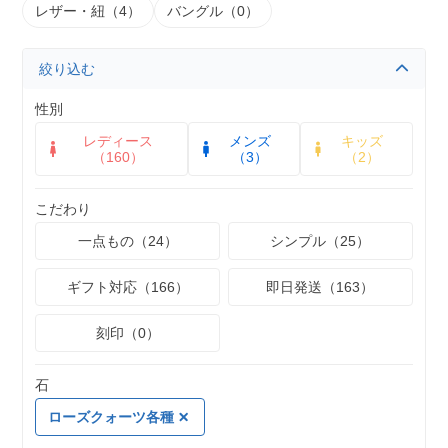
レザー・紐（4）
バングル（0）
絞り込む
性別
レディース
メンズ
キッズ
（160）
（3）
（2）
こだわり
一点もの（24）
シンプル（25）
ギフト対応（166）
即日発送（163）
刻印（0）
石
ローズクォーツ各種