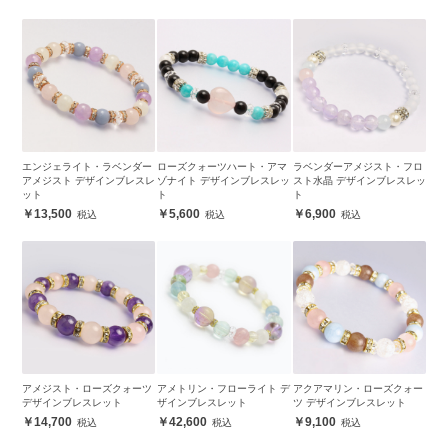
エンジェライト・ラベンダー
ローズクォーツハート・アマ
ラベンダーアメジスト・フロ
アメジスト デザインブレスレ
ゾナイト デザインブレスレッ
スト水晶 デザインブレスレッ
ット
ト
ト
13,500
5,600
6,900
アメジスト・ローズクォーツ
アメトリン・フローライト デ
アクアマリン・ローズクォー
デザインブレスレット
ザインブレスレット
ツ デザインブレスレット
14,700
42,600
9,100