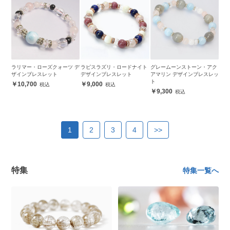
ラリマー・ローズクォーツ デ
ラピスラズリ・ロードナイト
グレームーンストーン・アク
ザインブレスレット
デザインブレスレット
アマリン デザインブレスレッ
ト
10,700
9,000
9,300
1
2
3
4
>>
特集
特集一覧へ