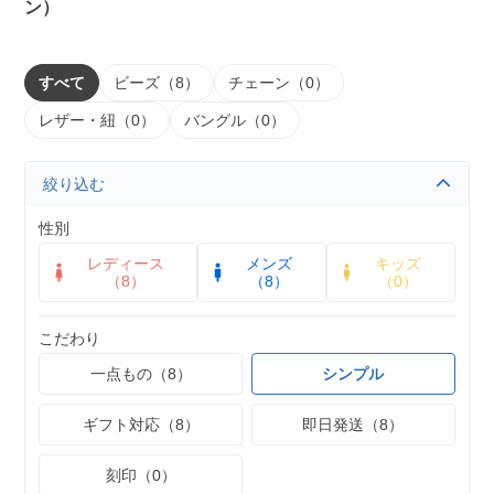
ン）
すべて
ビーズ（8）
チェーン（0）
レザー・紐（0）
バングル（0）
絞り込む
性別
レディース
メンズ
キッズ
（8）
（8）
（0）
こだわり
一点もの（8）
シンプル
ギフト対応（8）
即日発送（8）
刻印（0）