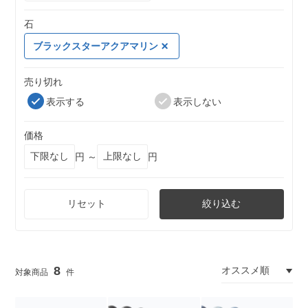
石
ブラックスターアクアマリン
売り切れ
表示する
表示しない
価格
円 ～
円
リセット
絞り込む
8