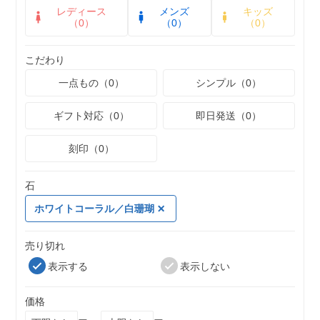
レディース
メンズ
キッズ
（0）
（0）
（0）
こだわり
一点もの（0）
シンプル（0）
ギフト対応（0）
即日発送（0）
刻印（0）
石
ホワイトコーラル／白珊瑚
売り切れ
表示する
表示しない
価格