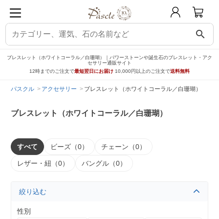
search
ブレスレット（ホワイトコーラル／白珊瑚）｜パワーストーンや誕生石のブレスレット・アク
セサリー通販サイト
12時までのご注文で
最短翌日にお届け
10,000円以上のご注文で
送料無料
パスクル
アクセサリー
ブレスレット（ホワイトコーラル／白珊瑚）
ブレスレット（ホワイトコーラル／白珊瑚）
すべて
ビーズ（0）
チェーン（0）
レザー・紐（0）
バングル（0）
絞り込む
性別