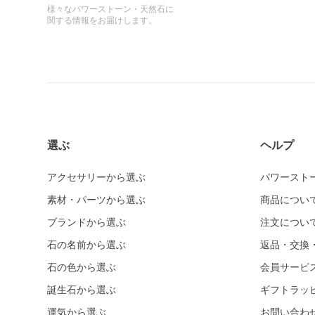
様々なパワーストーン・天然石に
関する情報をお届けします。
選ぶ
ヘルプ
アクセサリーから選ぶ
パワースト
素材・パーツから選ぶ
商品につい
ブランドから選ぶ
注文につい
石の名前から選ぶ
返品・交換
石の色から選ぶ
会員サービ
誕生石から選ぶ
ギフトラッ
運気から選ぶ
お問い合わ