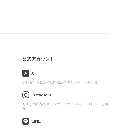
公式アカウント
X
プレゼント企画や期間限定のキャンペーンを開催
Instagram
おすすめ商品やオリジナルデザインのブレスレットを紹
介
LINE