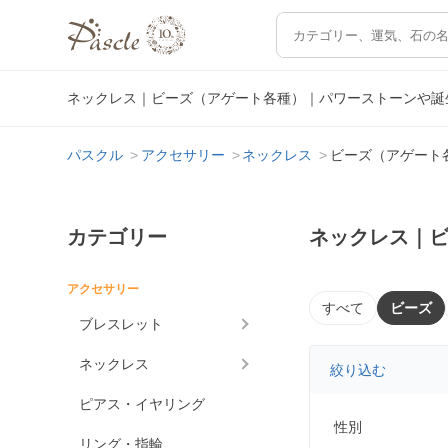
ネックレス｜ビーズ（アゲート各種）｜パワーストーンや誕
パスクル
アクセサリー
ネックレス
ビーズ（アゲート
カテゴリー
ネックレス｜
アクセサリー
すべて
ビーズ
ブレスレット
ネックレス
絞り込む
ピアス・イヤリング
性別
リング・指輪