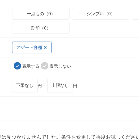
一点もの（0）
シンプル（0）
刻印（0）
アゲート各種
表示する
表示しない
円 ～
円
品は見つかりませんでした。条件を変更して再度お試しくださ