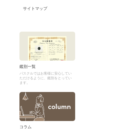
サイトマップ
鑑別一覧
パスクルではお客様に安心してい
ただけるように、鑑別をとってい
ます。
コラム