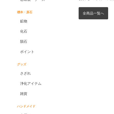
標本・原石
全商品一覧へ
鉱物
化石
隕石
ポイント
グッズ
さざれ
浄化アイテム
雑貨
ハンドメイド