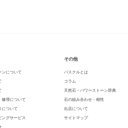
その他
ーンについて
パスクルとは
て
コラム
て
天然石・パワーストーン辞典
・修理について
石の組み合わせ・相性
スについて
出店について
ピングサービス
サイトマップ
せ