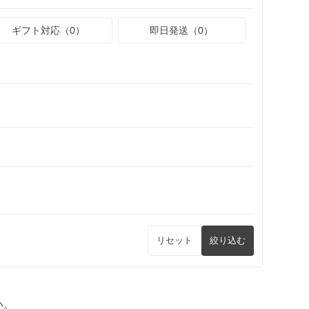
ギフト対応（0）
即日発送（0）
リセット
絞り込む
い。