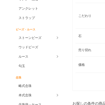
アンクレット
こだわり
ストラップ
ビーズ・ルース
石
ストーンビーズ
ウッドビーズ
売り切れ
ルース
価格
勾玉
念珠
略式念珠
本式念珠
お探しの条件の商
念珠袋・ケース