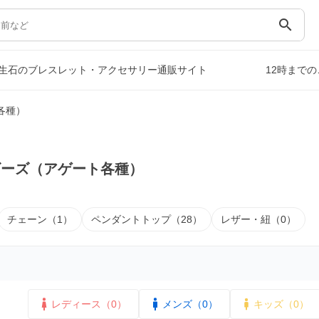
search
生石のブレスレット・アクセサリー通販サイト
12時まで
各種）
ビーズ（アゲート各種）
チェーン（1）
ペンダントトップ（28）
レザー・紐（0）
レディース（0）
メンズ（0）
キッズ（0）