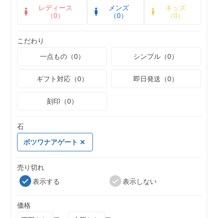
レディース
メンズ
キッズ
（0）
（0）
（0）
こだわり
一点もの（0）
シンプル（0）
ギフト対応（0）
即日発送（0）
刻印（0）
石
ボツワナアゲート
売り切れ
表示する
表示しない
価格