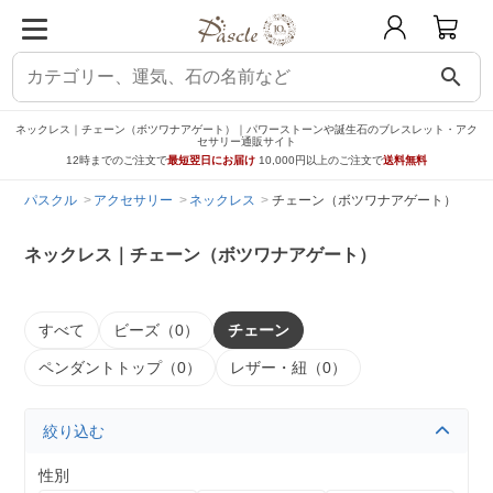
search
ネックレス｜チェーン（ボツワナアゲート）｜パワーストーンや誕生石のブレスレット・アク
セサリー通販サイト
12時までのご注文で
最短翌日にお届け
10,000円以上のご注文で
送料無料
パスクル
アクセサリー
ネックレス
チェーン（ボツワナアゲート）
ネックレス｜チェーン（ボツワナアゲート）
すべて
ビーズ（0）
チェーン
ペンダントトップ（0）
レザー・紐（0）
絞り込む
性別