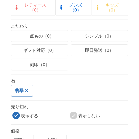
レディース
メンズ
キッズ
（0）
（0）
（0）
こだわり
一点もの（0）
シンプル（0）
ギフト対応（0）
即日発送（0）
刻印（0）
石
翡翠
売り切れ
表示する
表示しない
価格