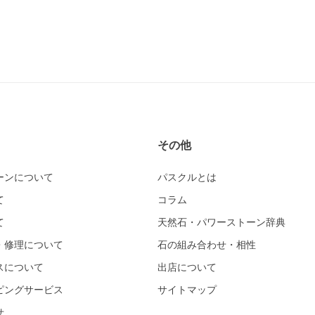
その他
ーンについて
パスクルとは
て
コラム
て
天然石・パワーストーン辞典
・修理について
石の組み合わせ・相性
スについて
出店について
ピングサービス
サイトマップ
せ