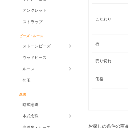
アンクレット
こだわり
ストラップ
ビーズ・ルース
石
ストーンビーズ
ウッドビーズ
売り切れ
ルース
価格
勾玉
念珠
略式念珠
本式念珠
お探しの条件の商
念珠袋・ケース