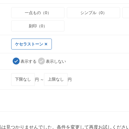
一点もの（0）
シンプル（0）
刻印（0）
ケセラストーン
表示する
表示しない
円 ～
円
品は見つかりませんでした。条件を変更して再度お試しくださ