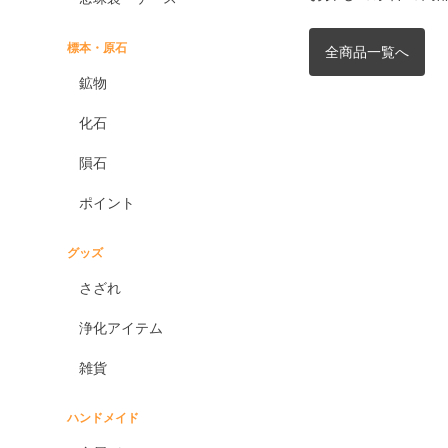
標本・原石
全商品一覧へ
鉱物
化石
隕石
ポイント
グッズ
さざれ
浄化アイテム
雑貨
ハンドメイド