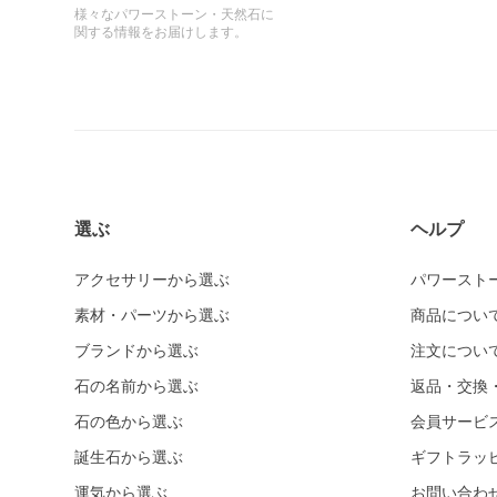
様々なパワーストーン・天然石に
関する情報をお届けします。
選ぶ
ヘルプ
アクセサリーから選ぶ
パワースト
素材・パーツから選ぶ
商品につい
ブランドから選ぶ
注文につい
石の名前から選ぶ
返品・交換
石の色から選ぶ
会員サービ
誕生石から選ぶ
ギフトラッ
運気から選ぶ
お問い合わ