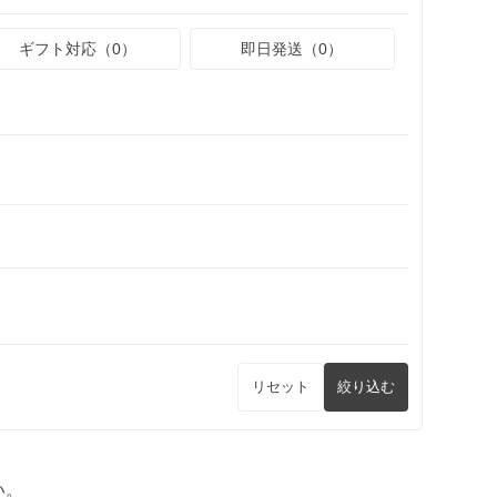
ギフト対応（0）
即日発送（0）
リセット
絞り込む
い。