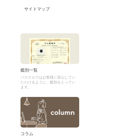
サイトマップ
鑑別一覧
パスクルではお客様に安心してい
ただけるように、鑑別をとってい
ます。
コラム