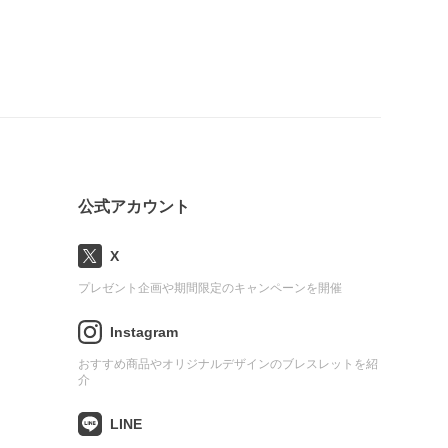
公式アカウント
X
プレゼント企画や期間限定のキャンペーンを開催
Instagram
おすすめ商品やオリジナルデザインのブレスレットを紹
介
LINE