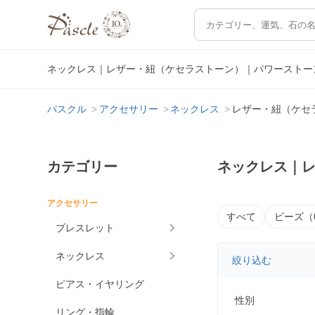
ネックレス｜レザー・紐（ケセラストーン）｜パワーストー
パスクル
アクセサリー
ネックレス
レザー・紐（ケセ
カテゴリー
ネックレス｜
アクセサリー
すべて
ビーズ（
ブレスレット
ネックレス
絞り込む
ピアス・イヤリング
性別
リング・指輪