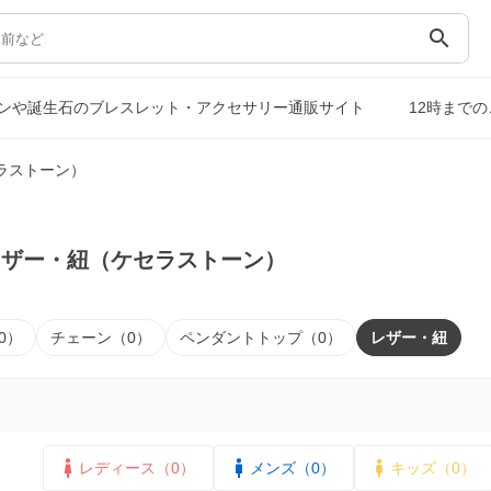
search
ンや誕生石のブレスレット・アクセサリー通販サイト
12時まで
ラストーン）
レザー・紐（ケセラストーン）
0）
チェーン（0）
ペンダントトップ（0）
レザー・紐
レディース（0）
メンズ（0）
キッズ（0）