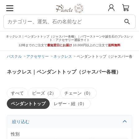
search
ネックレス｜ペンダントトップ（ジャスパー各種）｜パワーストーンや誕生石のブレスレッ
ト・アクセサリー通販サイト
12時までのご注文で
最短翌日にお届け
10,000円以上のご注文で
送料無料
パスクル
アクセサリー
ネックレス
ペンダントトップ（ジャスパー各種
ネックレス｜ペンダントトップ（ジャスパー各種）
すべて
ビーズ（2）
チェーン（0）
ペンダントトップ
レザー・紐（0）
絞り込む
性別