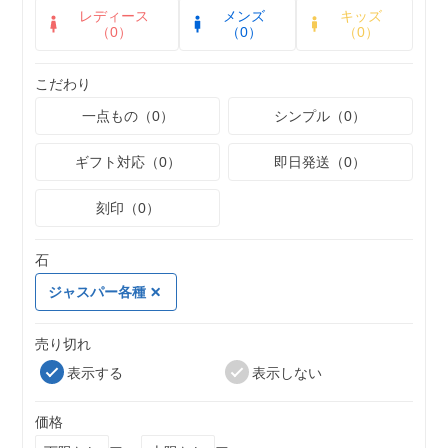
レディース
メンズ
キッズ
（0）
（0）
（0）
こだわり
一点もの（0）
シンプル（0）
ギフト対応（0）
即日発送（0）
刻印（0）
石
ジャスパー各種
売り切れ
表示する
表示しない
価格