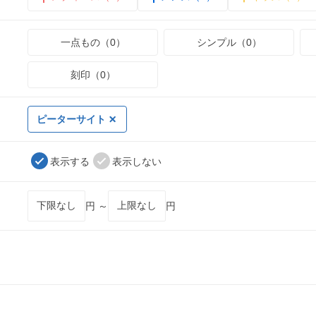
一点もの（0）
シンプル（0）
刻印（0）
ピーターサイト
表示する
表示しない
円 ～
円