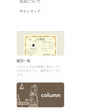
出店について
サイトマップ
鑑別一覧
パスクルではお客様に安心してい
ただけるように、鑑別をとってい
ます。