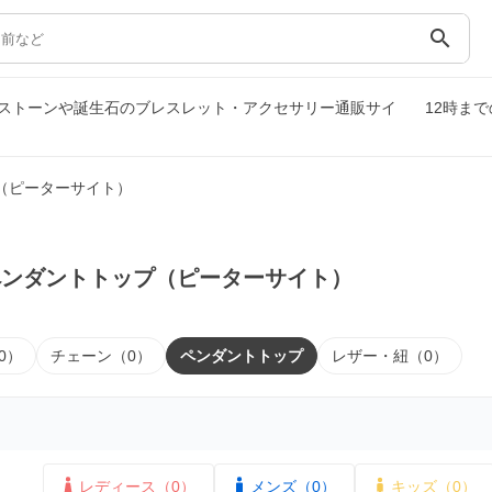
search
ストーンや誕生石のブレスレット・アクセサリー通販サイ
12時ま
（ピーターサイト）
ペンダントトップ（ピーターサイト）
0）
チェーン（0）
ペンダントトップ
レザー・紐（0）
レディース（0）
メンズ（0）
キッズ（0）