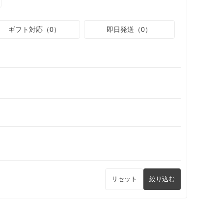
ギフト対応（0）
即日発送（0）
リセット
絞り込む