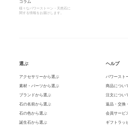
コラム
様々なパワーストーン・天然石に
関する情報をお届けします。
選ぶ
ヘルプ
アクセサリーから選ぶ
パワースト
素材・パーツから選ぶ
商品につい
ブランドから選ぶ
注文につい
石の名前から選ぶ
返品・交換
石の色から選ぶ
会員サービ
誕生石から選ぶ
ギフトラッ