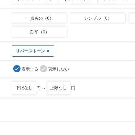
一点もの（0）
シンプル（0）
刻印（0）
リバーストーン
表示する
表示しない
円 ～
円