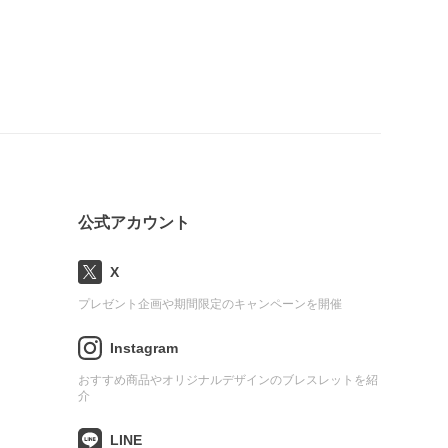
公式アカウント
X
プレゼント企画や期間限定のキャンペーンを開催
Instagram
おすすめ商品やオリジナルデザインのブレスレットを紹
介
LINE