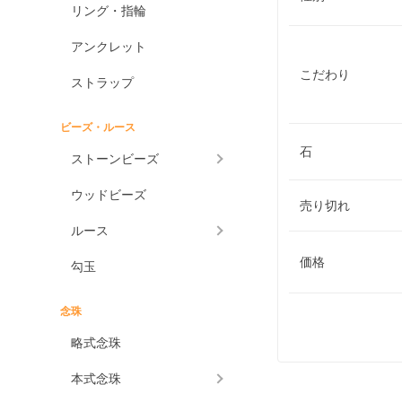
リング・指輪
アンクレット
こだわり
ストラップ
ビーズ・ルース
石
ストーンビーズ
ウッドビーズ
売り切れ
ルース
価格
勾玉
念珠
略式念珠
本式念珠