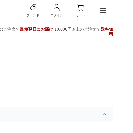
ブランド
ログイン
カート
でのご注文で
最短翌日にお届け
10,000円以上のご注文で
送料無
料