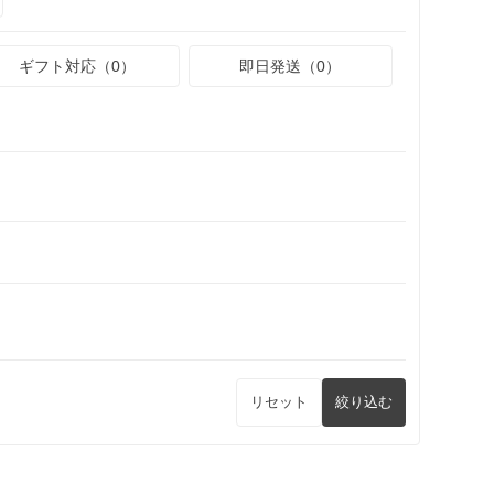
ギフト対応（0）
即日発送（0）
リセット
絞り込む