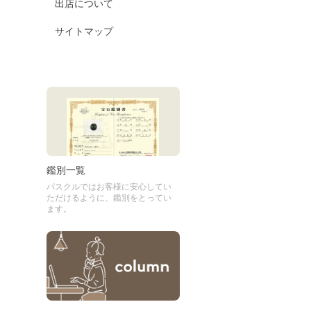
出店について
サイトマップ
鑑別一覧
パスクルではお客様に安心してい
ただけるように、鑑別をとってい
ます。