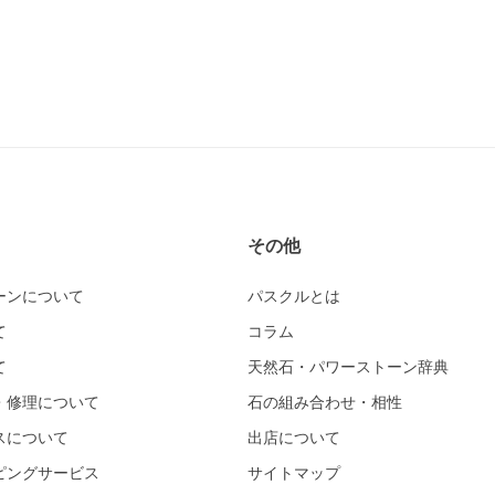
その他
ーンについて
パスクルとは
て
コラム
て
天然石・パワーストーン辞典
・修理について
石の組み合わせ・相性
スについて
出店について
ピングサービス
サイトマップ