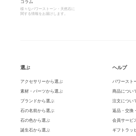
コラム
様々なパワーストーン・天然石に
関する情報をお届けします。
選ぶ
ヘルプ
アクセサリーから選ぶ
パワースト
素材・パーツから選ぶ
商品につい
ブランドから選ぶ
注文につい
石の名前から選ぶ
返品・交換
石の色から選ぶ
会員サービ
誕生石から選ぶ
ギフトラッ