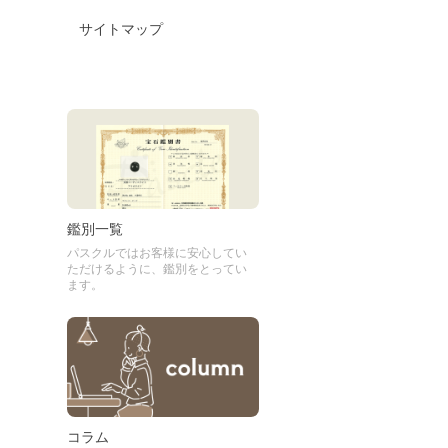
サイトマップ
鑑別一覧
パスクルではお客様に安心してい
ただけるように、鑑別をとってい
ます。
コラム