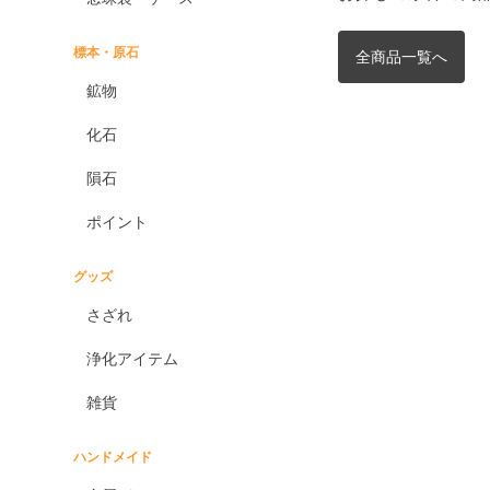
標本・原石
全商品一覧へ
鉱物
化石
隕石
ポイント
グッズ
さざれ
浄化アイテム
雑貨
ハンドメイド