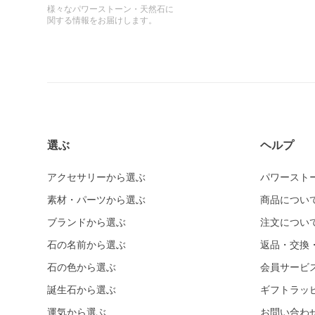
様々なパワーストーン・天然石に
関する情報をお届けします。
選ぶ
ヘルプ
アクセサリーから選ぶ
パワースト
素材・パーツから選ぶ
商品につい
ブランドから選ぶ
注文につい
石の名前から選ぶ
返品・交換
石の色から選ぶ
会員サービ
誕生石から選ぶ
ギフトラッ
運気から選ぶ
お問い合わ