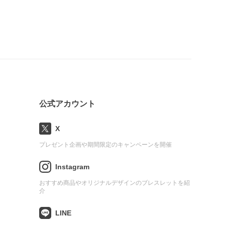
公式アカウント
X
プレゼント企画や期間限定のキャンペーンを開催
Instagram
おすすめ商品やオリジナルデザインのブレスレットを紹
介
LINE