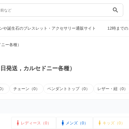
search
ンや誕生石のブレスレット・アクセサリー通販サイト
12時まで
ドニー各種）
即日発送，カルセドニー各種）
0）
チェーン（0）
ペンダントトップ（0）
レザー・紐（0）
レディース（0）
メンズ（0）
キッズ（0）