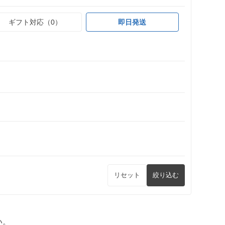
ギフト対応（0）
即日発送
リセット
絞り込む
い。