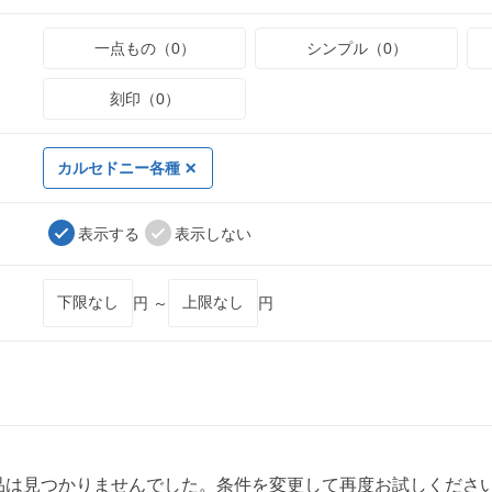
一点もの（0）
シンプル（0）
刻印（0）
カルセドニー各種
表示する
表示しない
円 ～
円
品は見つかりませんでした。条件を変更して再度お試しくださ