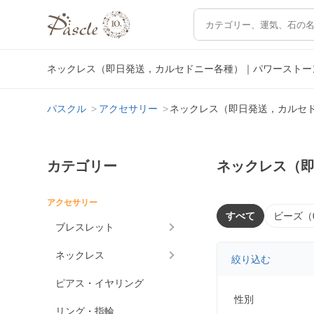
ネックレス（即日発送，カルセドニー各種）｜パワーストー
パスクル
アクセサリー
ネックレス（即日発送，カルセ
カテゴリー
ネックレス（
アクセサリー
すべて
ビーズ（
ブレスレット
ネックレス
絞り込む
ピアス・イヤリング
性別
リング・指輪