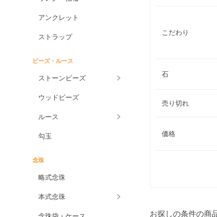
アンクレット
こだわり
ストラップ
ビーズ・ルース
石
ストーンビーズ
ウッドビーズ
売り切れ
ルース
価格
勾玉
念珠
略式念珠
本式念珠
お探しの条件の商
念珠袋・ケース