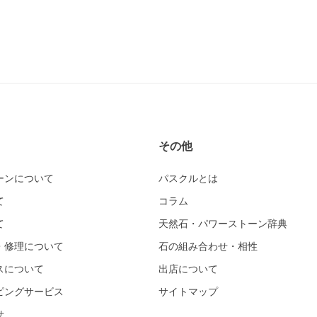
その他
ーンについて
パスクルとは
て
コラム
て
天然石・パワーストーン辞典
・修理について
石の組み合わせ・相性
スについて
出店について
ピングサービス
サイトマップ
せ