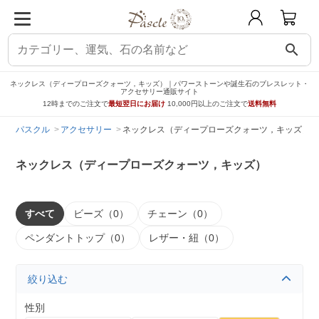
search
ネックレス（ディープローズクォーツ，キッズ）｜パワーストーンや誕生石のブレスレット・
アクセサリー通販サイト
12時までのご注文で
最短翌日にお届け
10,000円以上のご注文で
送料無料
パスクル
アクセサリー
ネックレス（ディープローズクォーツ，キッズ）
ネックレス（ディープローズクォーツ，キッズ）
すべて
ビーズ（0）
チェーン（0）
ペンダントトップ（0）
レザー・紐（0）
絞り込む
性別