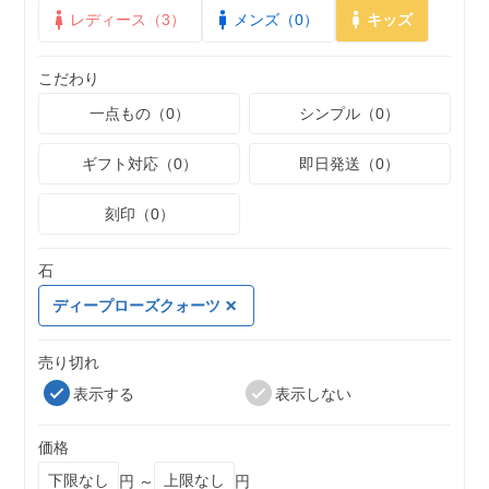
レディース（3）
メンズ（0）
キッズ
こだわり
一点もの（0）
シンプル（0）
ギフト対応（0）
即日発送（0）
刻印（0）
石
ディープローズクォーツ
売り切れ
表示する
表示しない
価格
円 ～
円