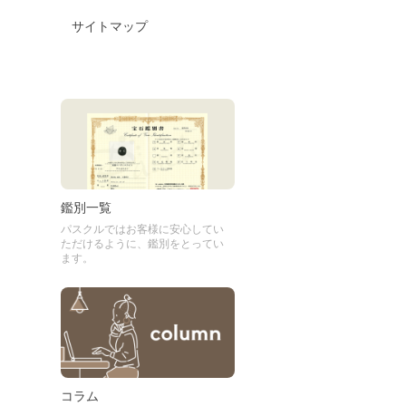
サイトマップ
鑑別一覧
パスクルではお客様に安心してい
ただけるように、鑑別をとってい
ます。
コラム