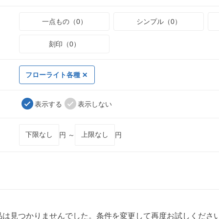
一点もの（0）
シンプル（0）
刻印（0）
フローライト各種
表示する
表示しない
円 ～
円
品は見つかりませんでした。条件を変更して再度お試しくださ