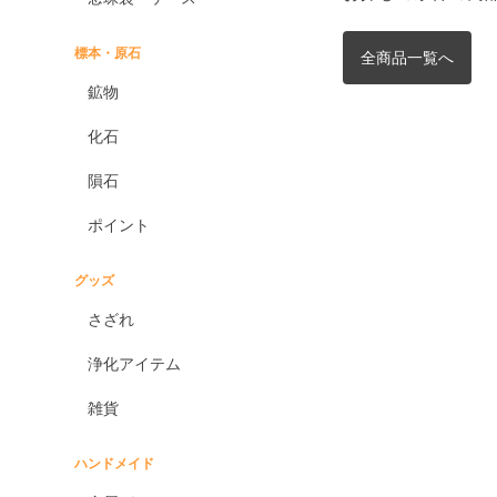
標本・原石
全商品一覧へ
鉱物
化石
隕石
ポイント
グッズ
さざれ
浄化アイテム
雑貨
ハンドメイド