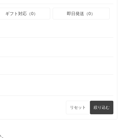
ギフト対応（0）
即日発送（0）
リセット
絞り込む
い。