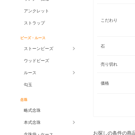
アンクレット
こだわり
ストラップ
ビーズ・ルース
石
ストーンビーズ
ウッドビーズ
売り切れ
ルース
価格
勾玉
念珠
略式念珠
本式念珠
お探しの条件の商
念珠袋・ケース