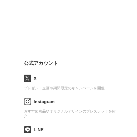
公式アカウント
X
プレゼント企画や期間限定のキャンペーンを開催
Instagram
おすすめ商品やオリジナルデザインのブレスレットを紹
介
LINE