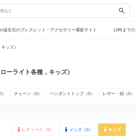
search
や誕生石のブレスレット・アクセサリー通販サイト
12時まで
，キッズ）
フローライト各種，キッズ）
0）
チェーン（0）
ペンダントトップ（0）
レザー・紐（0）
レディース（0）
メンズ（0）
キッズ