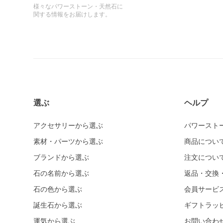
様々なパワーストーン・天然石に
関する情報をお届けします。
選ぶ
ヘルプ
アクセサリーから選ぶ
パワースト
素材・パーツから選ぶ
商品につい
ブランドから選ぶ
注文につい
石の名前から選ぶ
返品・交換
石の色から選ぶ
会員サービ
誕生石から選ぶ
ギフトラッ
運気から選ぶ
お問い合わ