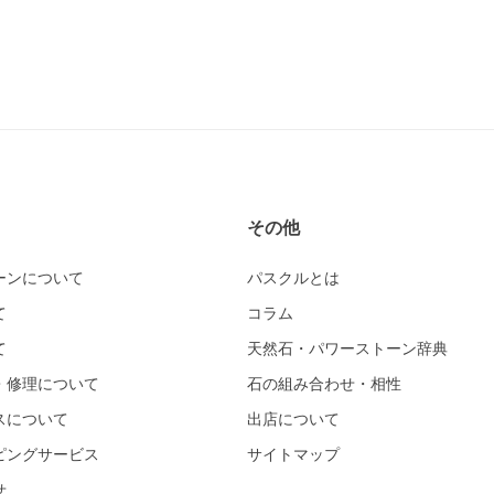
その他
ーンについて
パスクルとは
て
コラム
て
天然石・パワーストーン辞典
・修理について
石の組み合わせ・相性
スについて
出店について
ピングサービス
サイトマップ
せ