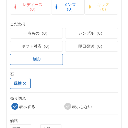
レディース
メンズ
キッズ
（0）
（0）
（0）
こだわり
一点もの（0）
シンプル（0）
ギフト対応（0）
即日発送（0）
刻印
石
緑檀
売り切れ
表示する
表示しない
価格