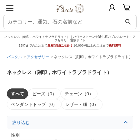
search
ネックレス（刻印，ホワイトラブラドライト）｜パワーストーンや誕生石のブレスレット・ア
クセサリー通販サイト
12時までのご注文で
最短翌日にお届け
10,000円以上のご注文で
送料無料
パスクル
アクセサリー
ネックレス（刻印，ホワイトラブラドライト）
ネックレス（刻印，ホワイトラブラドライト）
すべて
ビーズ（0）
チェーン（0）
ペンダントトップ（0）
レザー・紐（0）
絞り込む
性別