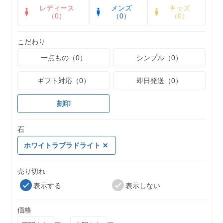
レディース
メンズ
キッズ
（0）
（0）
（0）
こだわり
一点もの（0）
シンプル（0）
ギフト対応（0）
即日発送（0）
刻印
石
ホワイトラブラドライト
売り切れ
表示する
表示しない
価格