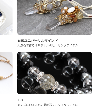
石家ユニバーサルマインド
天然石で作るオリジナルのヒーリングアイテム
X.G
メンズにおすすめの天然石をスタイリッシュに