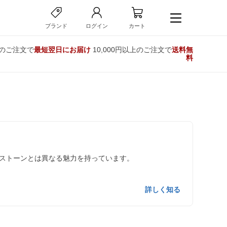
ブランド
ログイン
カート
でのご注文で
最短翌日にお届け
10,000円以上のご注文で
送料無
料
ストーンとは異なる魅力を持っています。
詳しく知る