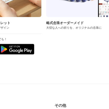
スレット
略式念珠オーダーメイド
デザイン
大切な人への祈りを、オリジナルの念珠に
でも！
その他