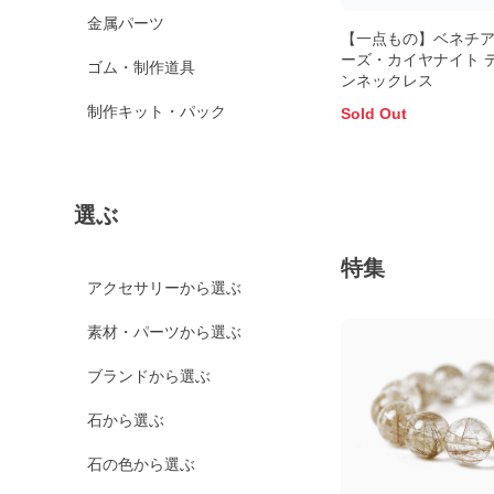
金属パーツ
【一点もの】ベネチ
ーズ・カイヤナイト 
ゴム・制作道具
ンネックレス
制作キット・パック
Sold Out
選ぶ
特集
アクセサリーから選ぶ
素材・パーツから選ぶ
ブランドから選ぶ
石から選ぶ
石の色から選ぶ