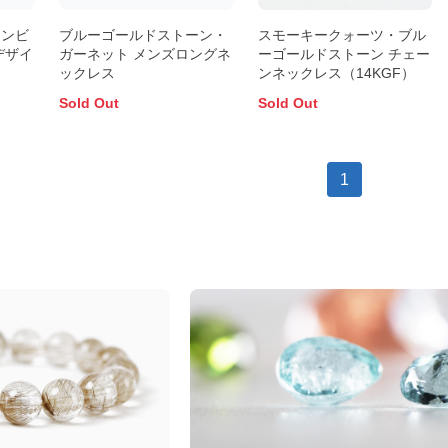
アンビ
ブルーゴールドストーン・
スモーキークォーツ・ブル
デザイ
ガーネット メンズロングネ
ーゴールドストーン チェー
ックレス
ンネックレス（14KGF）
Sold Out
Sold Out
1