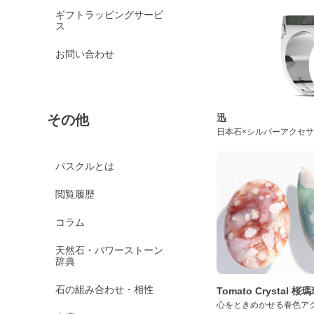
ギフトラッピングサービ
ス
お問い合わせ
迅
その他
日本石×シルバーアクセ
パスクルとは
閲覧履歴
コラム
天然石・パワーストーン
辞典
石の組み合わせ・相性
Tomato Crystal 
心をときめかせる春色ア