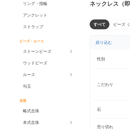
ネックレス（
リング・指輪
アンクレット
すべて
ビーズ（
ストラップ
ビーズ・ルース
絞り込む
ストーンビーズ
性別
ウッドビーズ
ルース
こだわり
勾玉
念珠
石
略式念珠
本式念珠
売り切れ