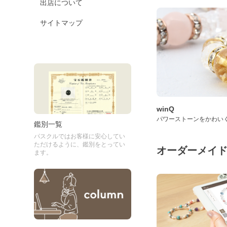
出店について
サイトマップ
winQ
パワーストーンをかわい
鑑別一覧
パスクルではお客様に安心してい
ただけるように、鑑別をとってい
オーダーメイ
ます。