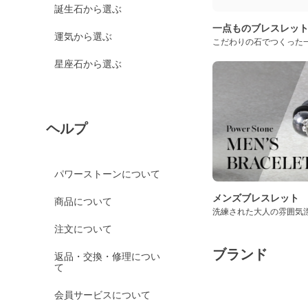
誕生石から選ぶ
一点ものブレスレッ
運気から選ぶ
こだわりの石でつくった
星座石から選ぶ
ヘルプ
パワーストーンについて
メンズブレスレット
商品について
洗練された大人の雰囲気
注文について
ブランド
返品・交換・修理につい
て
会員サービスについて