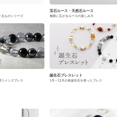
ト
宝石ルース・天然石ルース
一点ものシリーズ
無限に広がるルースの楽しみ方
誕生石ブレスレット
漂うメンズブレス
1月～12月の各誕生石を使ったブレス