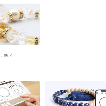
く、楽しく
ド