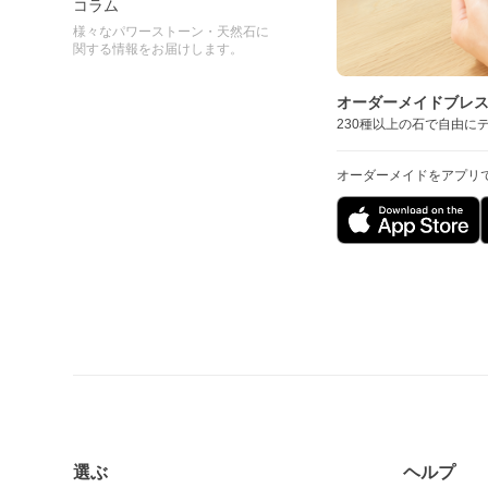
コラム
様々なパワーストーン・天然石に
関する情報をお届けします。
オーダーメイドブレ
230種以上の石で自由に
オーダーメイドをアプリ
選ぶ
ヘルプ