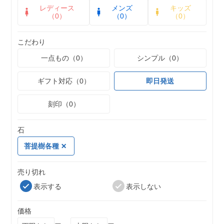
レディース
メンズ
キッズ
（0）
（0）
（0）
こだわり
一点もの（0）
シンプル（0）
ギフト対応（0）
即日発送
刻印（0）
石
菩提樹各種
売り切れ
表示する
表示しない
価格