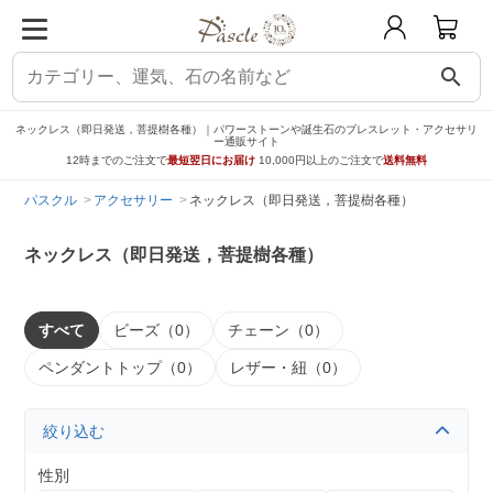
search
ネックレス（即日発送，菩提樹各種）｜パワーストーンや誕生石のブレスレット・アクセサリ
ー通販サイト
12時までのご注文で
最短翌日にお届け
10,000円以上のご注文で
送料無料
パスクル
アクセサリー
ネックレス（即日発送，菩提樹各種）
ネックレス（即日発送，菩提樹各種）
すべて
ビーズ（0）
チェーン（0）
ペンダントトップ（0）
レザー・紐（0）
絞り込む
性別