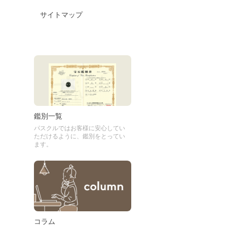
サイトマップ
鑑別一覧
パスクルではお客様に安心してい
ただけるように、鑑別をとってい
ます。
コラム