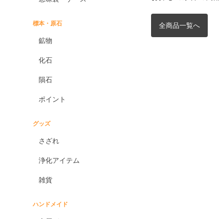
標本・原石
全商品一覧へ
鉱物
化石
隕石
ポイント
グッズ
さざれ
浄化アイテム
雑貨
ハンドメイド