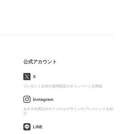
公式アカウント
X
プレゼント企画や期間限定のキャンペーンを開催
Instagram
おすすめ商品やオリジナルデザインのブレスレットを紹
介
LINE