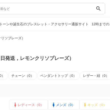
search
トーンや誕生石のブレスレット・アクセサリー通販サイト
12時まで
クリソプレーズ）
即日発送，レモンクリソプレーズ）
0）
チェーン（0）
ペンダントトップ（0）
レザー・紐（0）
レディース（0）
メンズ（0）
キッズ（0）