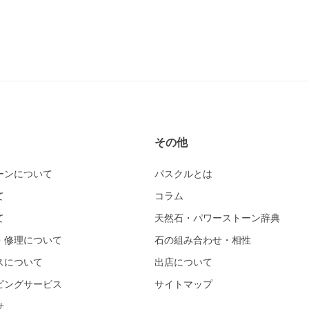
その他
ーンについて
パスクルとは
て
コラム
て
天然石・パワーストーン辞典
・修理について
石の組み合わせ・相性
スについて
出店について
ピングサービス
サイトマップ
せ