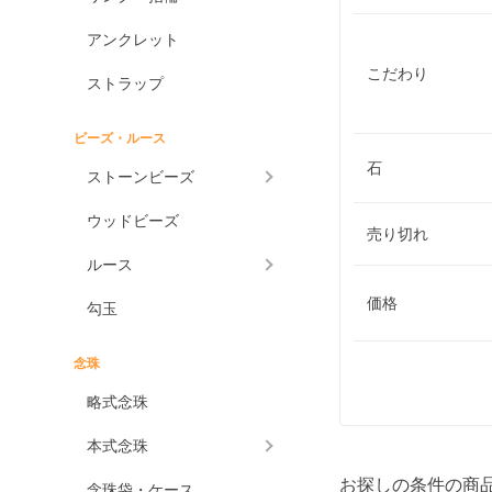
アンクレット
こだわり
ストラップ
ビーズ・ルース
石
ストーンビーズ
ウッドビーズ
売り切れ
ルース
価格
勾玉
念珠
略式念珠
本式念珠
お探しの条件の商
念珠袋・ケース