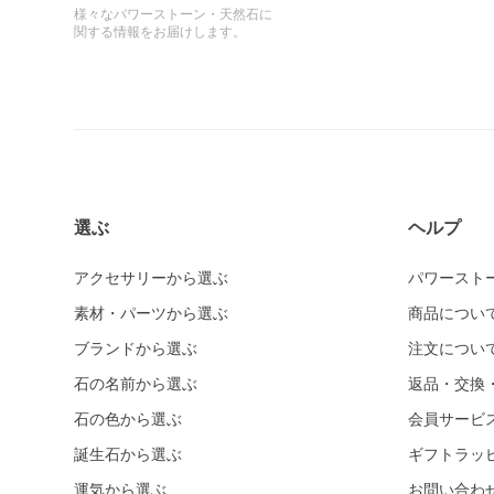
様々なパワーストーン・天然石に
関する情報をお届けします。
選ぶ
ヘルプ
アクセサリーから選ぶ
パワースト
素材・パーツから選ぶ
商品につい
ブランドから選ぶ
注文につい
石の名前から選ぶ
返品・交換
石の色から選ぶ
会員サービ
誕生石から選ぶ
ギフトラッ
運気から選ぶ
お問い合わ