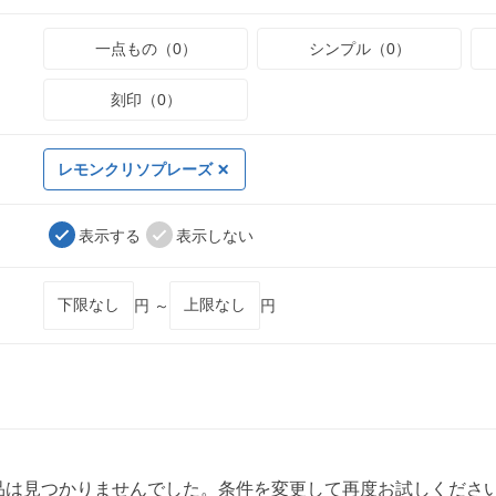
一点もの（0）
シンプル（0）
刻印（0）
レモンクリソプレーズ
表示する
表示しない
円 ～
円
品は見つかりませんでした。条件を変更して再度お試しくださ